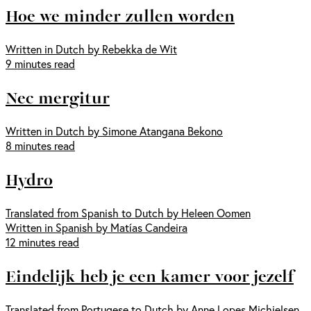
Hoe we minder zullen worden
Written in Dutch by Rebekka de Wit
9 minutes read
Nec mergitur
Written in Dutch by Simone Atangana Bekono
8 minutes read
Hydro
Translated from Spanish to Dutch by Heleen Oomen
Written in Spanish by Matías Candeira
12 minutes read
Eindelijk heb je een kamer voor jezelf
Translated from Portugese to Dutch by Anne Lopes Michielsen