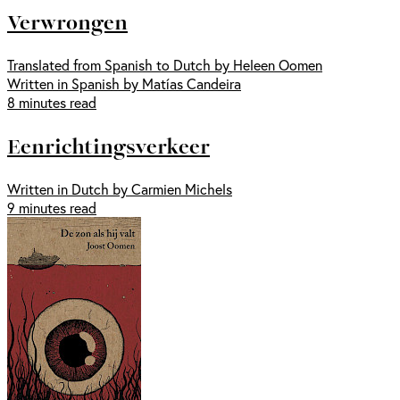
Verwrongen
Translated from Spanish to Dutch by Heleen Oomen
Written in Spanish by Matías Candeira
8 minutes read
Eenrichtingsverkeer
Written in Dutch by Carmien Michels
9 minutes read