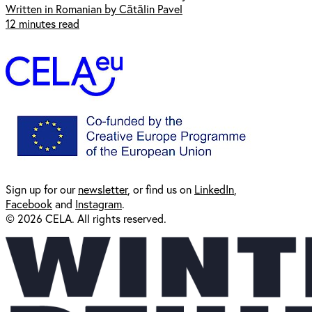
Written in Romanian by Cătălin Pavel
12 minutes read
Sign up for our
newsl
etter
, or find us on
LinkedIn
,
Facebook
and
Instagram
.
© 2026 CELA. All rights reserved.