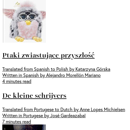
Ptaki zwiastujące przyszłość
Translated from Spanish to Polish by Katarzyna Górska
Written in Spanish by Alejandro Morellón Mariano
4 minutes read
De kleine schrijvers
Translated from Portugese to Dutch by Anne Lopes Michielsen
Written in Portugese by José Gardeazabal
7 minutes read