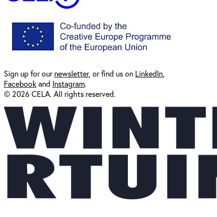
Sign up for our
newsl
etter
, or find us on
LinkedIn
,
Facebook
and
Instagram
.
© 2026 CELA. All rights reserved.