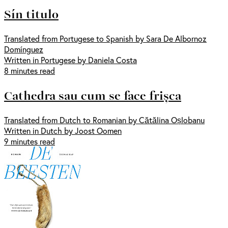
Sín titulo
Translated from Portugese to Spanish by Sara De Albornoz
Domínguez
Written in Portugese by Daniela Costa
8 minutes read
Cathedra sau cum se face frișca
Translated from Dutch to Romanian by Cătălina Oșlobanu
Written in Dutch by Joost Oomen
9 minutes read