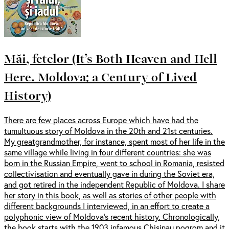
Măi, fetelor (It’s Both Heaven and Hell
Here. Moldova: a Century of Lived
History)
There are few places across Europe which have had the
tumultuous story of Moldova in the 20th and 21st centuries.
My greatgrandmother, for instance, spent most of her life in the
same village while living in four different countries: she was
born in the Russian Empire, went to school in Romania, resisted
collectivisation and eventually gave in during the Soviet era,
and got retired in the independent Republic of Moldova. I share
her story in this book, as well as stories of other people with
different backgrounds I interviewed, in an effort to create a
polyphonic view of Moldova’s recent history. Chronologically,
the book starts with the 1903 infamous Chisinau pogrom and it