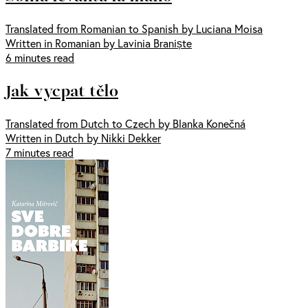
Translated from Romanian to Spanish by Luciana Moisa
Written in Romanian by Lavinia Braniște
6 minutes read
Jak vycpat tělo
Translated from Dutch to Czech by Blanka Konečná
Written in Dutch by Nikki Dekker
7 minutes read