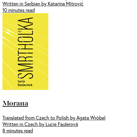
Written in Serbian by Katarina Mitrović
10 minutes read
Morana
Translated from Czech to Polish by Agata Wróbel
Written in Czech by Lucie Faulerová
8 minutes read