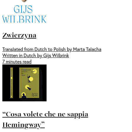
Zwierzyna
Translated from Dutch to Polish by Marta Talacha
Written in Dutch by Gijs Wilbrink
7 minutes read
“Cosa volete che ne sappia
Hemingway”