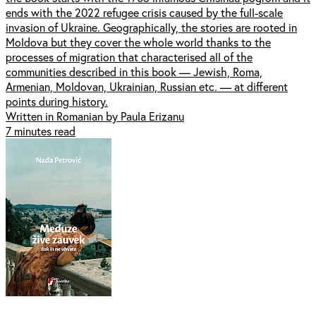
ends with the 2022 refugee crisis caused by the full-scale
invasion of Ukraine. Geographically, the stories are rooted in
Moldova but they cover the whole world thanks to the
processes of migration that characterised all of the
communities described in this book — Jewish, Roma,
Armenian, Moldovan, Ukrainian, Russian etc. — at different
points during history.
Written in Romanian by Paula Erizanu
7 minutes read