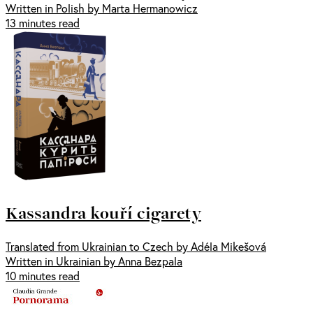
Written in Polish by Marta Hermanowicz
13 minutes read
Kassandra kouří cigarety
Translated from Ukrainian to Czech by Adéla Mikešová
Written in Ukrainian by Anna Bezpala
10 minutes read