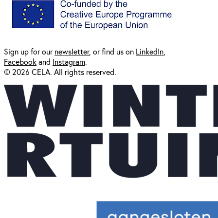
Sign up for our
newsl
etter
, or find us on
LinkedIn
,
Facebook
and
Instagram
.
© 2026 CELA. All rights reserved.