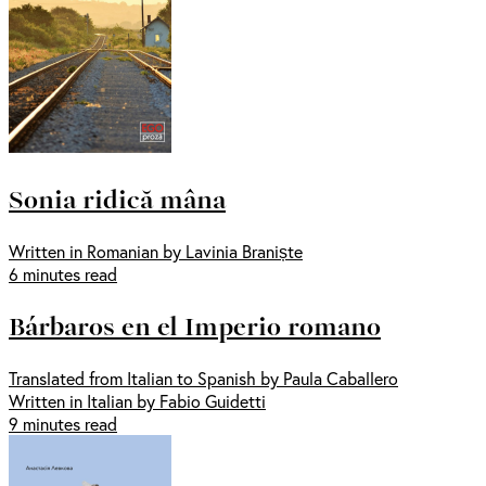
Sonia ridică mâna
Written in Romanian by Lavinia Braniște
6 minutes read
Bárbaros en el Imperio romano
Translated from Italian to Spanish by Paula Caballero
Written in Italian by Fabio Guidetti
9 minutes read