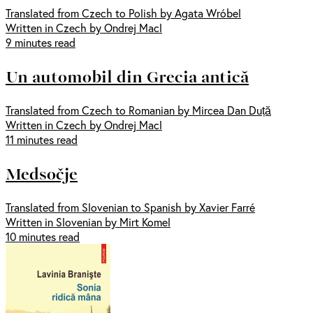
Translated from Czech to Polish by Agata Wróbel
Written in Czech by Ondrej Macl
9 minutes read
Un automobil din Grecia antică
Translated from Czech to Romanian by Mircea Dan Duță
Written in Czech by Ondrej Macl
11 minutes read
Medsočje
Translated from Slovenian to Spanish by Xavier Farré
Written in Slovenian by Mirt Komel
10 minutes read