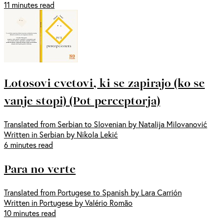
11 minutes read
Lotosovi cvetovi, ki se zapirajo (ko se
vanje stopi) (Pot perceptorja)
Translated from Serbian to Slovenian by Natalija Milovanović
Written in Serbian by Nikola Lekić
6 minutes read
Para no verte
Translated from Portugese to Spanish by Lara Carrión
Written in Portugese by Valério Romão
10 minutes read