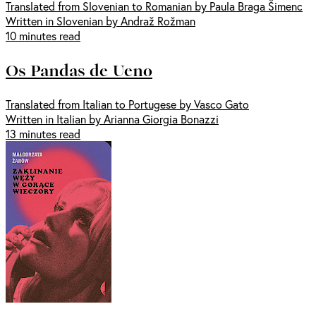
Translated from Slovenian to Romanian by Paula Braga Šimenc
Written in Slovenian by Andraž Rožman
10 minutes read
Os Pandas de Ueno
Translated from Italian to Portugese by Vasco Gato
Written in Italian by Arianna Giorgia Bonazzi
13 minutes read