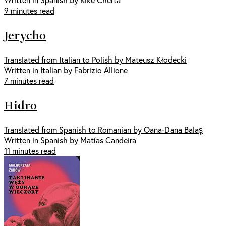
9 minutes read
Jerycho
Translated from Italian to Polish by Mateusz Kłodecki
Written in Italian by Fabrizio Allione
7 minutes read
Hidro
Translated from Spanish to Romanian by Oana-Dana Balaş
Written in Spanish by Matías Candeira
11 minutes read