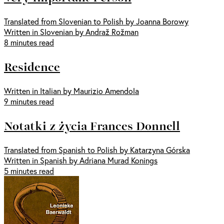
Translated from Slovenian to Polish by Joanna Borowy
Written in Slovenian by Andraž Rožman
8 minutes read
Residence
Written in Italian by Maurizio Amendola
9 minutes read
Notatki z życia Frances Donnell
Translated from Spanish to Polish by Katarzyna Górska
Written in Spanish by Adriana Murad Konings
5 minutes read