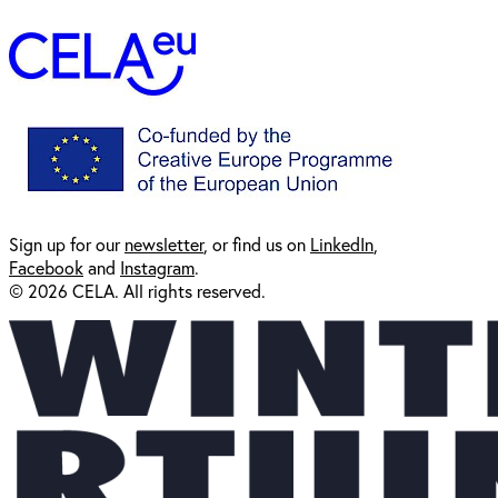
Sign up for our
newsl
etter
, or find us on
LinkedIn
,
Facebook
and
Instagram
.
© 2026 CELA. All rights reserved.