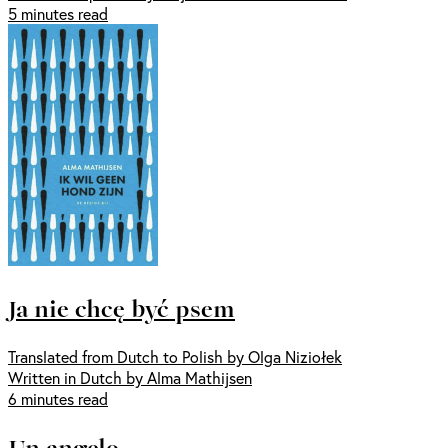
5 minutes read
Ja nie chcę być psem
Translated from Dutch to Polish by Olga Niziołek
Written in Dutch by Alma Mathijsen
6 minutes read
Un angelo