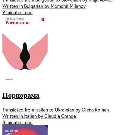
Written in Bulgarian by Momchil Milanov
9 minutes read
Порнорама
Translated from Italian to Ukrainian by Olena Roman
Written in Italian by Claudia Grande
8 minutes read