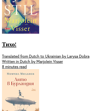
Тихо!
Translated from Dutch to Ukrainian by Larysa Dobra
Written in Dutch by Marjolein Visser
8 minutes read