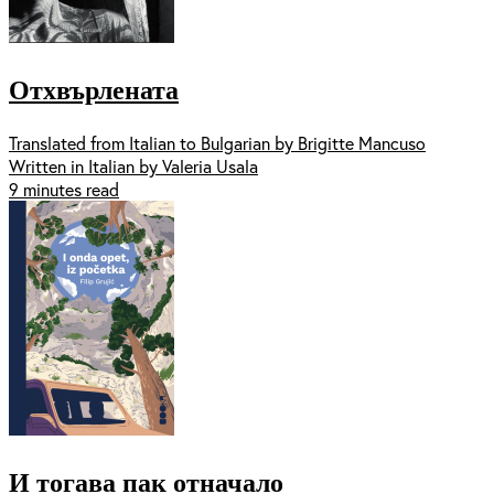
Отхвърлената
Translated from Italian to Bulgarian by Brigitte Mancuso
Written in Italian by Valeria Usala
9 minutes read
И тогава пак отначало