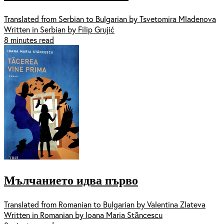
Translated from Serbian to Bulgarian by Tsvetomira Mladenova
Written in Serbian by Filip Grujić
8 minutes read
Мълчанието идва първо
Translated from Romanian to Bulgarian by Valentina Zlateva
Written in Romanian by Ioana Maria Stăncescu