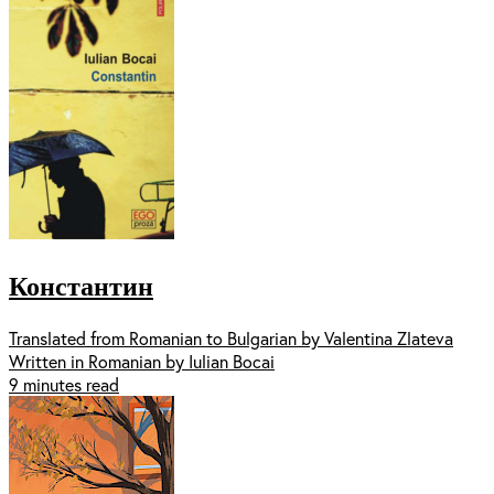
Константин
Translated from Romanian to Bulgarian by Valentina Zlateva
Written in Romanian by Iulian Bocai
9 minutes read