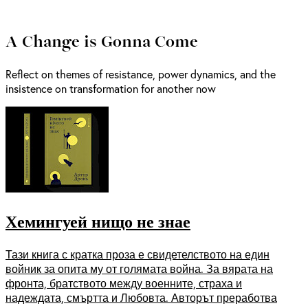
A Change is Gonna Come
Reflect on themes of resistance, power dynamics, and the
insistence on transformation for another now
Хемингуей нищо не знае
Тази книга с кратка проза е свидетелството на един
войник за опита му от голямата война. За вярата на
фронта, братството между военните, страха и
надеждата, смъртта и Любовта. Авторът преработва