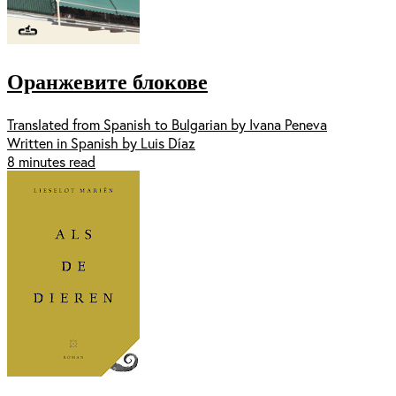
Оранжевите блокове
Translated from Spanish to Bulgarian by Ivana Peneva
Written in Spanish by Luis Díaz
8 minutes read