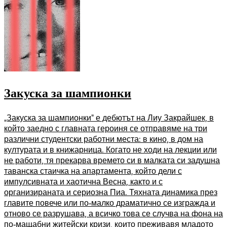
Закуска за шампионки
„Закуска за шампионки“ е дебютът на Лиу Закрайшек, в
който заедно с главната героиня се отправяме на три
различни студентски работни места: в кино, в дом на
културата и в книжарница. Когато не ходи на лекции или
не работи, тя прекарва времето си в малката си задушна
таванска стаичка на апартамента, който дели с
импулсивната и хаотична Весна, както и с
организираната и сериозна Пиа. Тяхната динамика през
главите повече или по-малко драматично се изгражда и
отново се разрушава, а всичко това се случва на фона на
по-мащабни житейски кризи, които преживавя младото