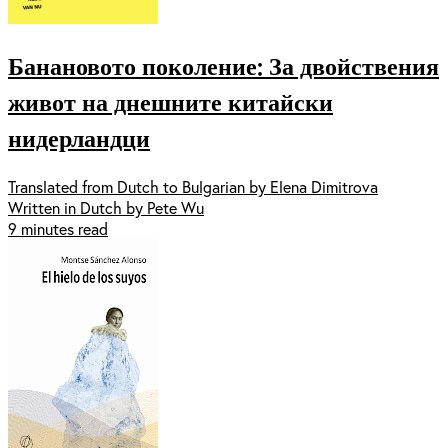
Банановото поколение: За двойствения
живот на днешните китайски
нидерландци
Translated from Dutch to Bulgarian by Elena Dimitrova
Written in Dutch by Pete Wu
9 minutes read