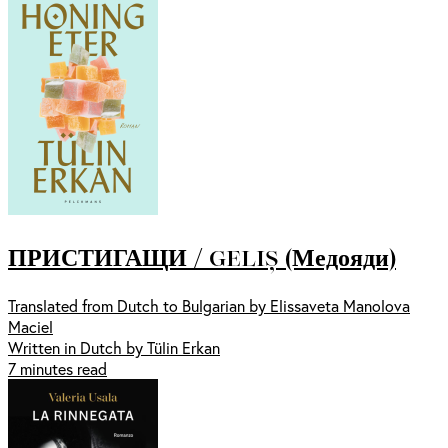
ПРИСТИГАЩИ / GELIȘ (Медояди)
Translated from Dutch to Bulgarian by Elissaveta Manolova
Maciel
Written in Dutch by Tülin Erkan
7 minutes read