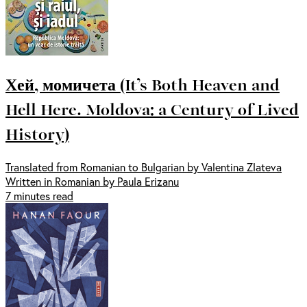
Хей, момичета (It’s Both Heaven and
Hell Here. Moldova: a Century of Lived
History)
Translated from Romanian to Bulgarian by Valentina Zlateva
Written in Romanian by Paula Erizanu
7 minutes read