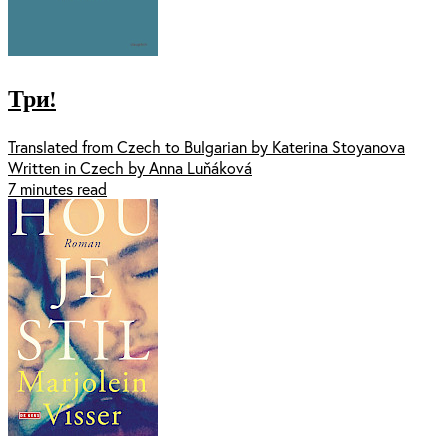
Три!
Translated from Czech to Bulgarian by Katerina Stoyanova
Written in Czech by Anna Luňáková
7 minutes read