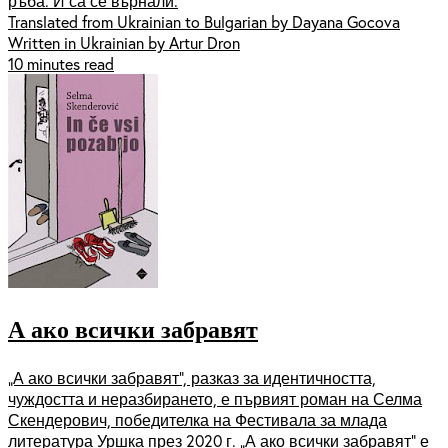
ръба. И са се върнали.
Translated from Ukrainian to Bulgarian by Dayana Gocova
Written in Ukrainian by Artur Dron
10 minutes read
А ако всички забравят
„А ако всички забравят“, разказ за идентичността,
чуждостта и неразбирането, е първият роман на Селма
Скендерович, победителка на Фестивала за млада
литература Уршка през 2020 г. „А ако всички забравят“ е