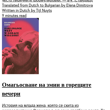
Translated from Dutch to Bulgarian by Elena Dimitrova
Written in Dutch by Tijl Nuyts
9 minutes read
Омагьосване на змии в горещите
вечери
История на млада жена, която се скита из