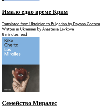
Имало едно време Крим
Translated from Ukrainian to Bulgarian by Dayana Gocova
Written in Ukrainian by Anastasia Levkova
8 minutes read
Семейство Миралес