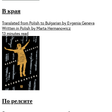
В края
Translated from Polish to Bulgarian by Evgenia Geneva
Written in Polish by Marta Hermanowicz
13 minutes read
По релсите