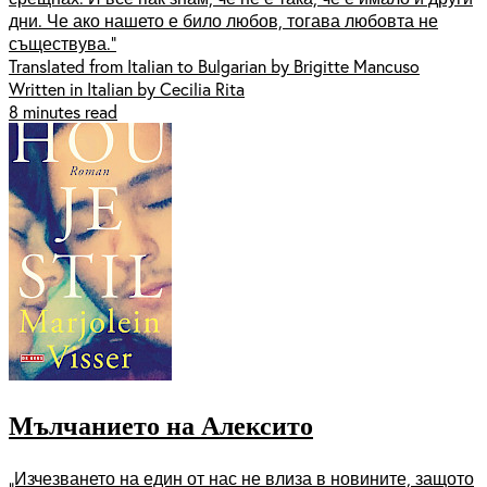
дни. Че ако нашето е било любов, тогава любовта не
съществува.“
Translated from Italian to Bulgarian by Brigitte Mancuso
Written in Italian by Cecilia Rita
8 minutes read
Мълчанието на Алексито
„Изчезването на един от нас не влиза в новините, защото