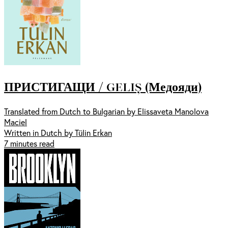
ПРИСТИГАЩИ / GELIȘ (Медояди)
Translated from Dutch to Bulgarian by Elissaveta Manolova
Maciel
Written in Dutch by Tülin Erkan
7 minutes read