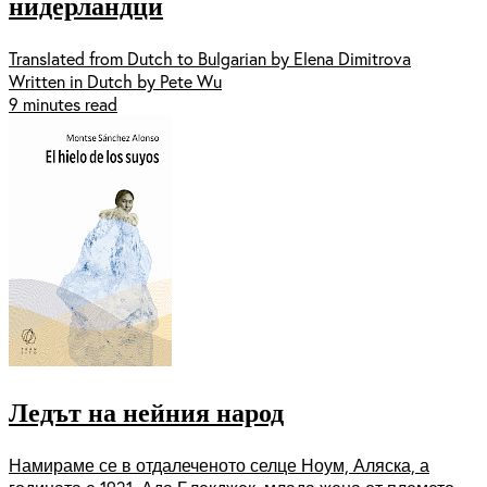
нидерландци
Translated from Dutch to Bulgarian by Elena Dimitrova
Written in Dutch by Pete Wu
9 minutes read
Ледът на нейния народ
Намираме се в отдалеченото селце Ноум, Аляска, а