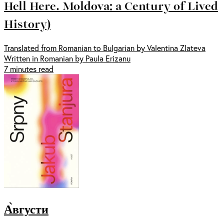
Hell Here. Moldova: a Century of Lived
History)
Translated from Romanian to Bulgarian by Valentina Zlateva
Written in Romanian by Paula Erizanu
7 minutes read
А̀вгусти