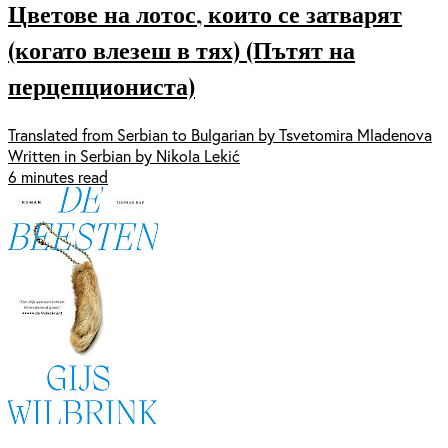
Цветове на лотос, които се затварят
(когато влезеш в тях) (Пътят на
перцепциониста)
Translated from Serbian to Bulgarian by Tsvetomira Mladenova
Written in Serbian by Nikola Lekić
6 minutes read