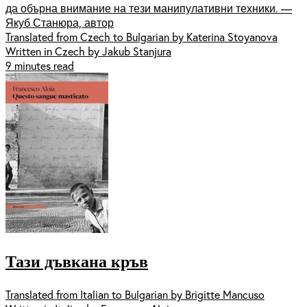
да обърна внимание на тези манипулативни техники. —
Якуб Станюра, автор
Translated from Czech to Bulgarian by Katerina Stoyanova
Written in Czech by Jakub Stanjura
9 minutes read
Тази дъвкана кръв
Translated from Italian to Bulgarian by Brigitte Mancuso