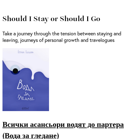
Should I Stay or Should I Go
Take a journey through the tension between staying and
leaving, journeys of personal growth and travelogues
Всички асансьори водят до партера
(Вода за гледане)