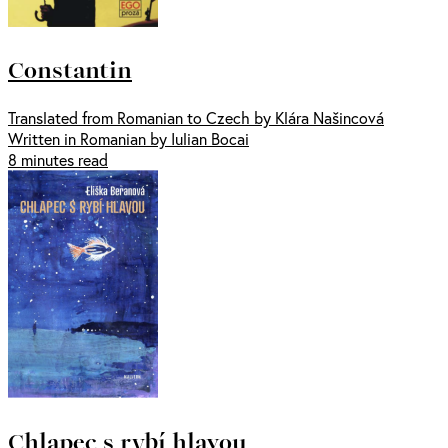
Constantin
Translated from Romanian to Czech by Klára Našincová
Written in Romanian by Iulian Bocai
8 minutes read
Chlapec s rybí hlavou