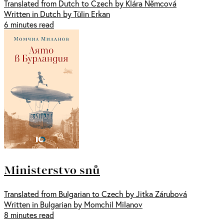
Translated from Dutch to Czech by Klára Němcová
Written in Dutch by Tülin Erkan
6 minutes read
Ministerstvo snů
Translated from Bulgarian to Czech by Jitka Zárubová
Written in Bulgarian by Momchil Milanov
8 minutes read