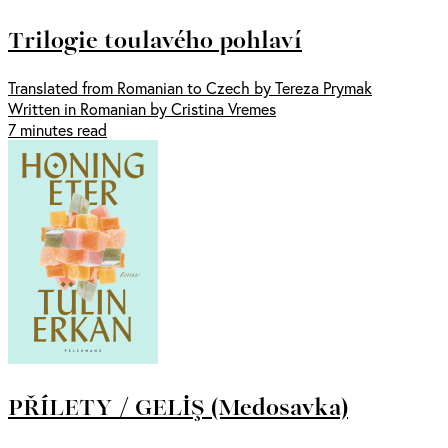
Trilogie toulavého pohlaví
Translated from Romanian to Czech by Tereza Prymak
Written in Romanian by Cristina Vremes
7 minutes read
PŘÍLETY / GELİŞ (Medosavka)