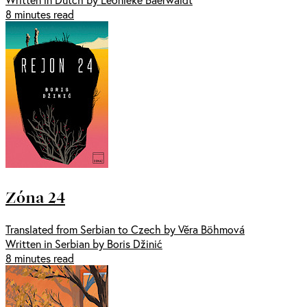
8 minutes read
Zóna 24
Translated from Serbian to Czech by Věra Böhmová
Written in Serbian by Boris Džinić
8 minutes read