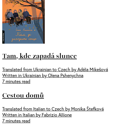
Tam, kde zapadá slunce
Translated from Ukrainian to Czech by Adéla Mikešová
Written in Ukrainian by Olena Pshenychna
7 minutes read
Cestou domů
Translated from Italian to Czech by Monika Štefková
Written in Italian by Fabrizio Allione
7 minutes read