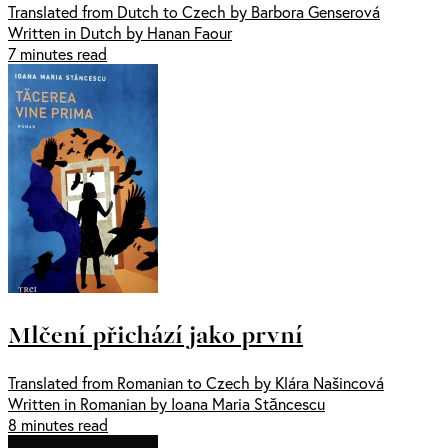
Translated from Dutch to Czech by Barbora Genserová
Written in Dutch by Hanan Faour
7 minutes read
Mlčení přichází jako první
Translated from Romanian to Czech by Klára Našincová
Written in Romanian by Ioana Maria Stăncescu
8 minutes read