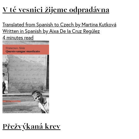
V té vesnici žijeme odpradávna
Translated from Spanish to Czech by Martina Kutková
Written in Spanish by Aixa De la Cruz Regúlez
4 minutes read
Přežvýkaná krev