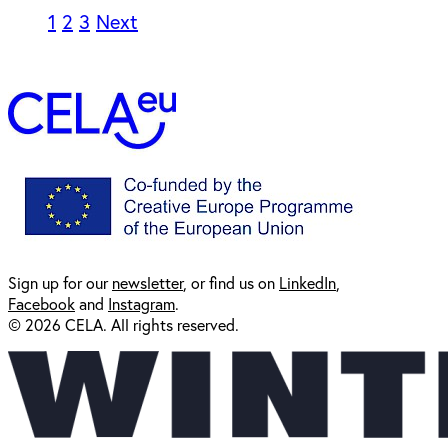
1
2
3
Next
Sign up for our
newsl
etter
, or find us on
LinkedIn
,
Facebook
and
Instagram
.
© 2026 CELA. All rights reserved.