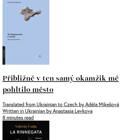
Přibližně v ten samý okamžik mě
pohltilo město
Translated from Ukrainian to Czech by Adéla Mikešová
Written in Ukrainian by Anastasia Levkova
8 minutes read