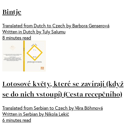
Bintje
Translated from Dutch to Czech by Barbora Genserová
Written in Dutch by Tuly Salumu
8 minutes read
Lotosové květy, které se zavírají (když
se do nich vstoupí) (Cesta recepčního)
Translated from Serbian to Czech by Věra Böhmová
Written in Serbian by Nikola Lekić
6 minutes read