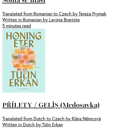
Translated from Romanian to Czech by Tereza Prymak
Written in Romanian by Lavinia Braniște
5 minutes read
PŘÍLETY / GELİŞ (Medosavka)
Translated from Dutch to Czech by Klára Němcová
Written in Dutch by Tülin Erkan