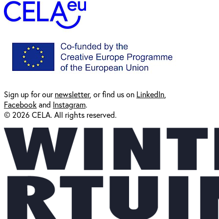
Sign up for our
newsl
etter
, or find us on
LinkedIn
,
Facebook
and
Instagram
.
© 2026 CELA. All rights reserved.