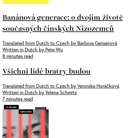
Banánová generace: o dvojím životě
současných čínských Nizozemců
Translated from Dutch to Czech by Barbora Genserová
Written in Dutch by Pete Wu
8 minutes read
Všichni lidé bratry budou
Translated from Dutch to Czech by Veronika Horáčková
Written in Dutch by Yelena Schmitz
7 minutes read