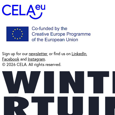
Sign up for our
newsl
etter
, or find us on
LinkedIn
,
Facebook
and
Instagram
.
© 2026 CELA. All rights reserved.