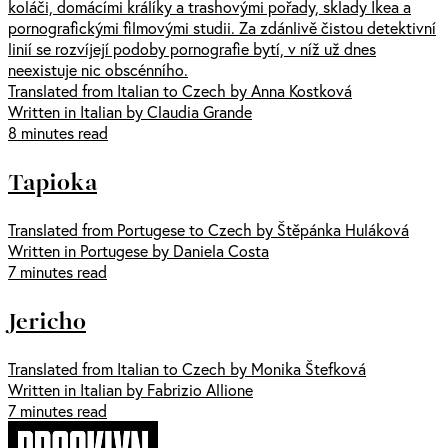
koláči, domácími králíky a trashovými pořady, sklady Ikea a
pornografickými filmovými studii. Za zdánlivě čistou detektivní
linií se rozvíjejí podoby pornografie bytí, v níž už dnes
neexistuje nic obscénního.
Translated from Italian to Czech by Anna Kostková
Written in Italian by Claudia Grande
8 minutes read
Tapioka
Translated from Portugese to Czech by Štěpánka Huláková
Written in Portugese by Daniela Costa
7 minutes read
Jericho
Translated from Italian to Czech by Monika Štefková
Written in Italian by Fabrizio Allione
7 minutes read