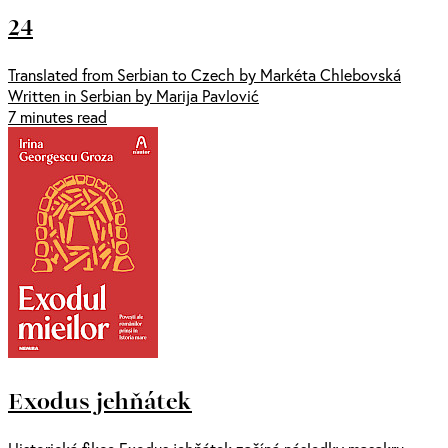
24
Translated from Serbian to Czech by Markéta Chlebovská
Written in Serbian by Marija Pavlović
7 minutes read
Exodus jehňátek