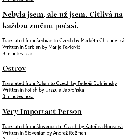
Nebyla jsem, ale už jsem. Citlivá na
každou změnu počasí.
Translated from Serbian to Czech by Markéta Chlebovská
Written in Serbian by Marija Pavlović
8 minutes read
Ostrov
Translated from Polish to Czech by Tadeáš Dohňanský
Written in Polish by Urszula Jabłońska
8 minutes read
Very Important Person
Translated from Slovenian to Czech by Kateřina Honsová
Written in Slovenian by Andraž Rožman