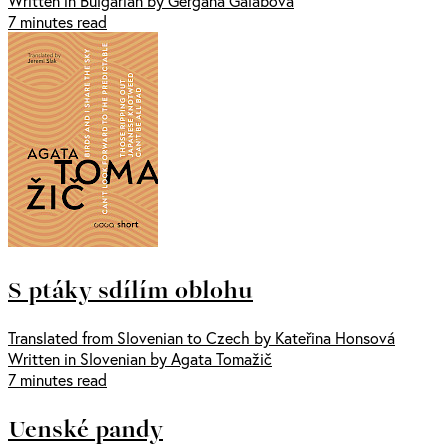
Written in Bulgarian by Gergana Galabova
7 minutes read
S ptáky sdílím oblohu
Translated from Slovenian to Czech by Kateřina Honsová
Written in Slovenian by Agata Tomažič
7 minutes read
Uenské pandy