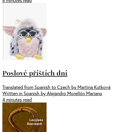
8 minutes read
Poslové příštích dní
Translated from Spanish to Czech by Martina Kutková
Written in Spanish by Alejandro Morellón Mariano
4 minutes read