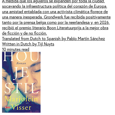
A medida que los agujeros se expanden por toda la ciudad,
socavando la infraestructura política del corazón de Europa,
una amistad entablada con una activista climática florece de
una manera inesperada. Grondwerk fue recibida positivamente
tanto por la prensa belga como por la neerlandesa y, en 2026,
recibió el premio literario Boon Literatuurprijs a la mejor obra
de ficción y de no ficción.
Translated from Dutch to Spanish by Pablo Martín Sánchez
Written in Dutch by Tijl Nuyts
10 minutes read