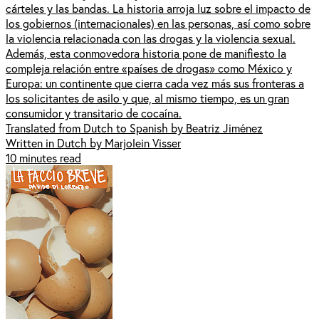
cárteles y las bandas. La historia arroja luz sobre el impacto de
los gobiernos (internacionales) en las personas, así como sobre
la violencia relacionada con las drogas y la violencia sexual.
Además, esta conmovedora historia pone de manifiesto la
compleja relación entre «países de drogas» como México y
Europa: un continente que cierra cada vez más sus fronteras a
los solicitantes de asilo y que, al mismo tiempo, es un gran
consumidor y transitario de cocaína.
Translated from Dutch to Spanish by Beatriz Jiménez
Written in Dutch by Marjolein Visser
10 minutes read