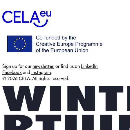
Sign up for our
newsl
etter
, or find us on
LinkedIn
,
Facebook
and
Instagram
.
© 2026 CELA. All rights reserved.