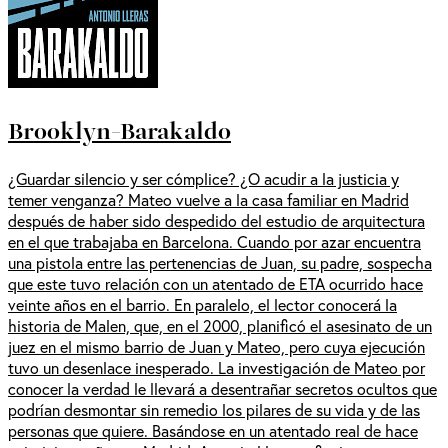
Brooklyn-Barakaldo
¿Guardar silencio y ser cómplice? ¿O acudir a la justicia y
temer venganza? Mateo vuelve a la casa familiar en Madrid
después de haber sido despedido del estudio de arquitectura
en el que trabajaba en Barcelona. Cuando por azar encuentra
una pistola entre las pertenencias de Juan, su padre, sospecha
que este tuvo relación con un atentado de ETA ocurrido hace
veinte años en el barrio. En paralelo, el lector conocerá la
historia de Malen, que, en el 2000, planificó el asesinato de un
juez en el mismo barrio de Juan y Mateo, pero cuya ejecución
tuvo un desenlace inesperado. La investigación de Mateo por
conocer la verdad le llevará a desentrañar secretos ocultos que
podrían desmontar sin remedio los pilares de su vida y de las
personas que quiere. Basándose en un atentado real de hace