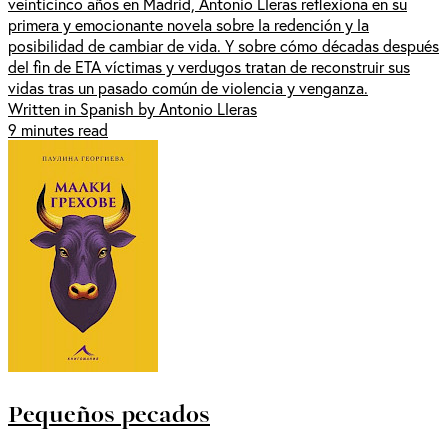
veinticinco años en Madrid, Antonio Lleras reflexiona en su
primera y emocionante novela sobre la redención y la
posibilidad de cambiar de vida. Y sobre cómo décadas después
del fin de ETA víctimas y verdugos tratan de reconstruir sus
vidas tras un pasado común de violencia y venganza.
Written in Spanish by Antonio Lleras
9 minutes read
Pequeños pecados