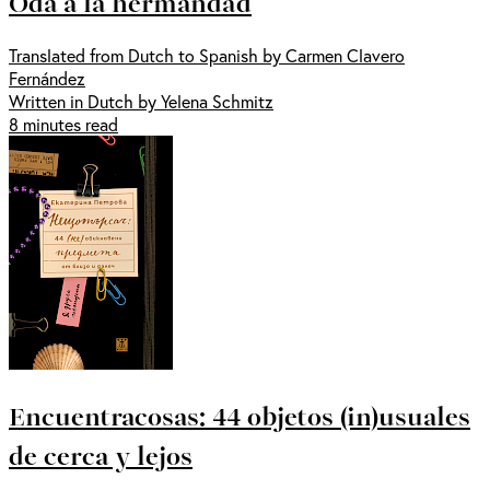
Oda a la hermandad
Translated from Dutch to Spanish by Carmen Clavero
Fernández
Written in Dutch by Yelena Schmitz
8 minutes read
Encuentracosas: 44 objetos (in)usuales
de cerca y lejos