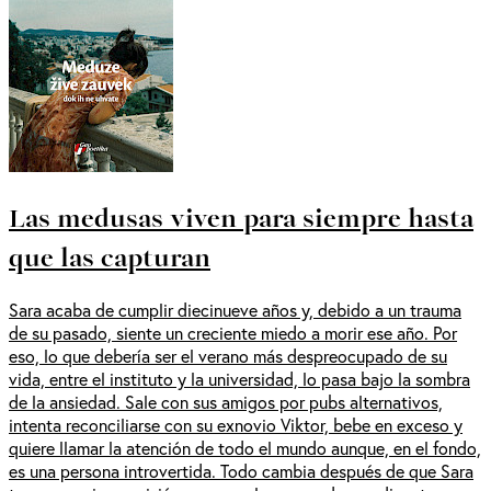
Las medusas viven para siempre hasta
que las capturan
Sara acaba de cumplir diecinueve años y, debido a un trauma
de su pasado, siente un creciente miedo a morir ese año. Por
eso, lo que debería ser el verano más despreocupado de su
vida, entre el instituto y la universidad, lo pasa bajo la sombra
de la ansiedad. Sale con sus amigos por pubs alternativos,
intenta reconciliarse con su exnovio Viktor, bebe en exceso y
quiere llamar la atención de todo el mundo aunque, en el fondo,
es una persona introvertida. Todo cambia después de que Sara