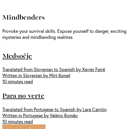
Mindbenders
Provoke your survival skills. Expose yourself to danger, exciting
mysteries and mindbending realities
Medsočje
Translated from Slovenian to Spanish by Xavier Farré
Written in Slovenian by Mirt Komel
10 minutes read
Para no verte
Translated from Portugese to Spanish by Lara Carrión
Written in Portugese by Valério Romão
10 minutes read