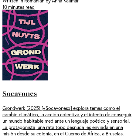
Written in Romanian by Anna Kalimar
10 minutes read
Socavones
Grondwerk (2025) [«Socavones»] explora temas como el
cambio climático, la acción colectiva y el intento de conseguir
un mundo habitable mediante un lenguaje poético y sensorial.
La protagonista, una rata topo desnuda, es enviada en una
misión desde su colonia, en el Cuerno de África, a Bruselas.