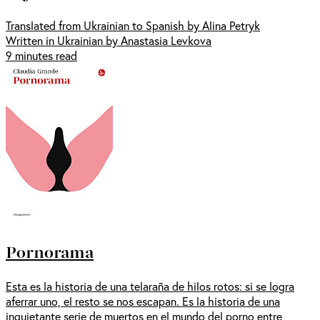
Translated from Ukrainian to Spanish by Alina Petryk
Written in Ukrainian by Anastasia Levkova
9 minutes read
Pornorama
Esta es la historia de una telaraña de hilos rotos: si se logra
aferrar uno, el resto se nos escapan. Es la historia de una
inquietante serie de muertos en el mundo del porno entre