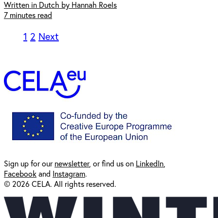
Written in Dutch by Hannah Roels
7 minutes read
1
2
Next
Sign up for our
newsl
etter
, or find us on
LinkedIn
,
Facebook
and
Instagram
.
© 2026 CELA. All rights reserved.