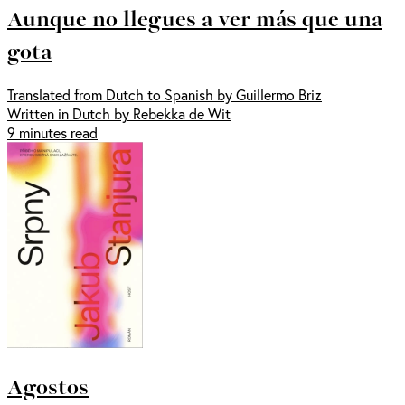
Aunque no llegues a ver más que una
gota
Translated from Dutch to Spanish by Guillermo Briz
Written in Dutch by Rebekka de Wit
9 minutes read
Agostos