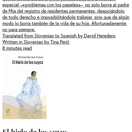
especial –«problemas con los papeles»–, no solo borra al padre
de Mia del registro de residentes permanentes, despojándolo
de todo derecho e imposibilitándole trabajar, sino que de algún
modo lo borra también de la vida de su hija. Afortunadamente,
no para siempre.
Translated from Slovenian to Spanish by David Heredero
Written in Slovenian by Tina Perić
8 minutes read
El hielo de los suyos