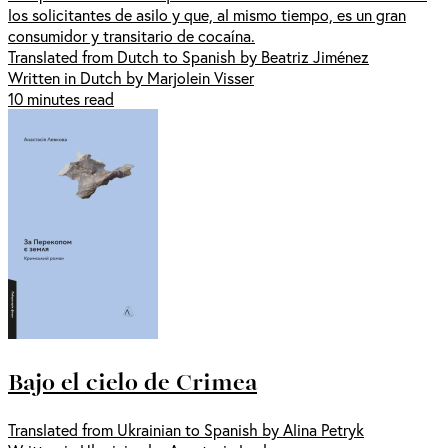
los solicitantes de asilo y que, al mismo tiempo, es un gran
consumidor y transitario de cocaína.
Translated from Dutch to Spanish by Beatriz Jiménez
Written in Dutch by Marjolein Visser
10 minutes read
Bajo el cielo de Crimea
Translated from Ukrainian to Spanish by Alina Petryk