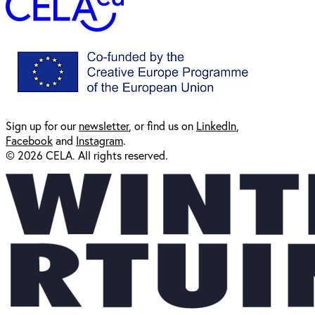
Sign up for our
newsl
etter
, or find us on
LinkedIn
,
Facebook
and
Instagram
.
© 2026 CELA. All rights reserved.