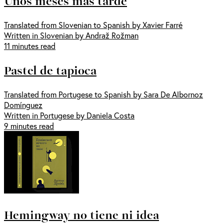
Unos meses más tarde
Translated from Slovenian to Spanish by Xavier Farré
Written in Slovenian by Andraž Rožman
11 minutes read
Pastel de tapioca
Translated from Portugese to Spanish by Sara De Albornoz
Domínguez
Written in Portugese by Daniela Costa
9 minutes read
Hemingway no tiene ni idea