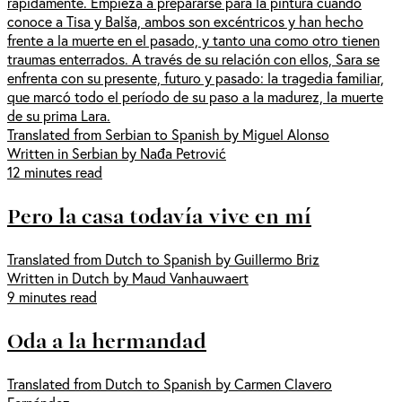
rápidamente. Empieza a prepararse para la pintura cuando
conoce a Tisa y Balša, ambos son excéntricos y han hecho
frente a la muerte en el pasado, y tanto una como otro tienen
traumas enterrados. A través de su relación con ellos, Sara se
enfrenta con su presente, futuro y pasado: la tragedia familiar,
que marcó todo el período de su paso a la madurez, la muerte
de su prima Lara.
Translated from Serbian to Spanish by Miguel Alonso
Written in Serbian by Nađa Petrović
12 minutes read
Pero la casa todavía vive en mí
Translated from Dutch to Spanish by Guillermo Briz
Written in Dutch by Maud Vanhauwaert
9 minutes read
Oda a la hermandad
Translated from Dutch to Spanish by Carmen Clavero