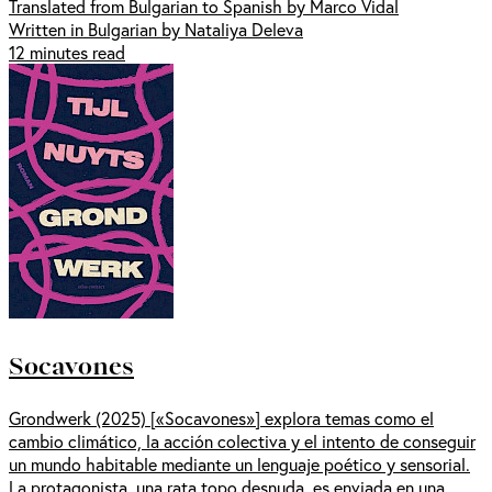
Translated from Bulgarian to Spanish by Marco Vidal
Written in Bulgarian by Nataliya Deleva
12 minutes read
Socavones
Grondwerk (2025) [«Socavones»] explora temas como el
cambio climático, la acción colectiva y el intento de conseguir
un mundo habitable mediante un lenguaje poético y sensorial.
La protagonista, una rata topo desnuda, es enviada en una