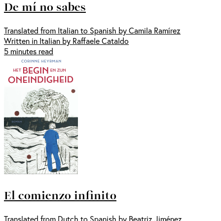
De mí no sabes
Translated from Italian to Spanish by Camila Ramírez
Written in Italian by Raffaele Cataldo
5 minutes read
El comienzo infinito
Translated from Dutch to Spanish by Beatriz Jiménez