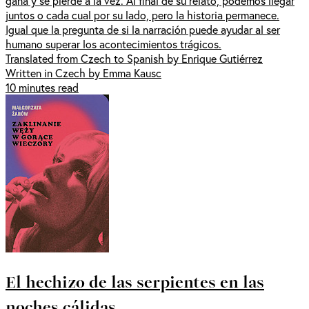
gana y se pierde a la vez. Al final de su relato, podemos llegar
juntos o cada cual por su lado, pero la historia permanece.
Igual que la pregunta de si la narración puede ayudar al ser
humano superar los acontecimientos trágicos.
Translated from Czech to Spanish by Enrique Gutiérrez
Written in Czech by Emma Kausc
10 minutes read
El hechizo de las serpientes en las
noches cálidas