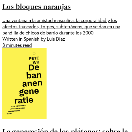
Los bloques naranjas
Una ventana a la amistad masculina: la corporalidad y los
afectos truncados, torpes, subterráneos, que se dan en una
pandilla de chicos de barrio durante los 2000.
Written in Spanish by Luis Díaz
8 minutes read
La generación de los plátanos: sobre la