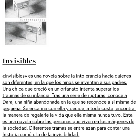
Invisibles
«Invisibles» es una novela sobre la intolerancia hacia quienes
son diferentes, en la que los niños se inventan a sus padres.
Una chica que creció en un orfanato intenta superar los
traumas de su infancia. Tras una serie de rupturas, conoce a
Dara, una niña abandonada en la que se reconoce a sí misma de
pequeña. Se encariña con ella y decide, a toda costa, encontrar
la manera de regalarle la vida que ella misma nunca tuvo. Esta
es una novela sobre las personas que viven en los márgenes de
la sociedad. Diferentes tramas se entrelazan para contar una
historia común: la de la invisibilidad.