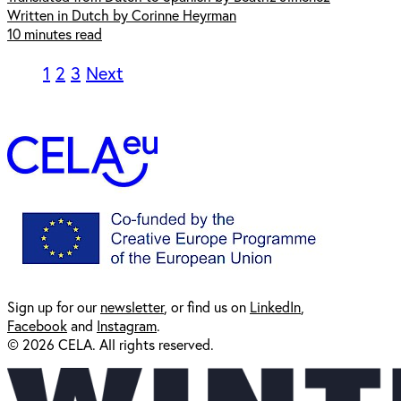
Written in Dutch by Corinne Heyrman
10 minutes read
1
2
3
Next
Sign up for our
newsl
etter
, or find us on
LinkedIn
,
Facebook
and
Instagram
.
© 2026 CELA. All rights reserved.