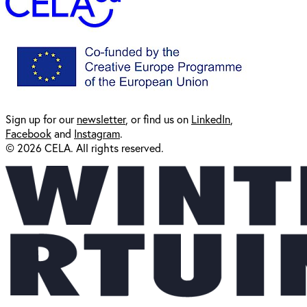
Sign up for our
newsl
etter
, or find us on
LinkedIn
,
Facebook
and
Instagram
.
© 2026 CELA. All rights reserved.