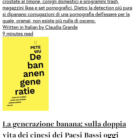
crostate al limone, conigli domestici e programmi trash,
magazzini Ikea e set pornografici. Dietro la detection più pura
si dipanano coniugazioni di una pornografia dell’essere per la
quale, oramai, non esiste più nulla di osceno.
Written in Italian by Claudia Grande
9 minutes read
La generazione banana: sulla doppia
vita dei cinesi dei Paesi Bassi oggi