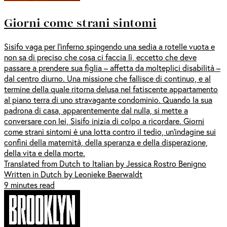
Giorni come strani sintomi
Sisifo vaga per l’inferno spingendo una sedia a rotelle vuota e
non sa di preciso che cosa ci faccia lì, eccetto che deve
passare a prendere sua figlia – affetta da molteplici disabilità –
dal centro diurno. Una missione che fallisce di continuo, e al
termine della quale ritorna delusa nel fatiscente appartamento
al piano terra di uno stravagante condominio. Quando la sua
padrona di casa, apparentemente dal nulla, si mette a
conversare con lei, Sisifo inizia di colpo a ricordare. Giorni
come strani sintomi è una lotta contro il tedio, un’indagine sui
confini della maternità, della speranza e della disperazione,
della vita e della morte.
Translated from Dutch to Italian by Jessica Rostro Benigno
Written in Dutch by Leonieke Baerwaldt
9 minutes read