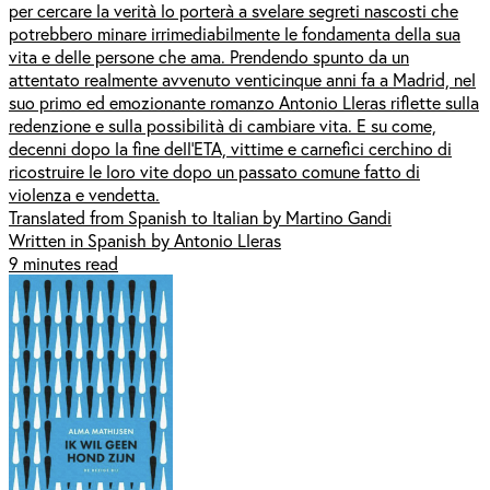
per cercare la verità lo porterà a svelare segreti nascosti che
potrebbero minare irrimediabilmente le fondamenta della sua
vita e delle persone che ama. Prendendo spunto da un
attentato realmente avvenuto venticinque anni fa a Madrid, nel
suo primo ed emozionante romanzo Antonio Lleras riflette sulla
redenzione e sulla possibilità di cambiare vita. E su come,
decenni dopo la fine dell'ETA, vittime e carnefici cerchino di
ricostruire le loro vite dopo un passato comune fatto di
violenza e vendetta.
Translated from Spanish to Italian by Martino Gandi
Written in Spanish by Antonio Lleras
9 minutes read