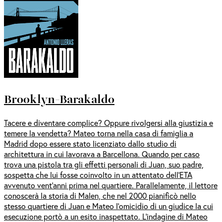
Brooklyn-Barakaldo
Tacere e diventare complice? Oppure rivolgersi alla giustizia e
temere la vendetta? Mateo torna nella casa di famiglia a
Madrid dopo essere stato licenziato dallo studio di
architettura in cui lavorava a Barcellona. Quando per caso
trova una pistola tra gli effetti personali di Juan, suo padre,
sospetta che lui fosse coinvolto in un attentato dell’ETA
avvenuto vent’anni prima nel quartiere. Parallelamente, il lettore
conoscerà la storia di Malen, che nel 2000 pianificò nello
stesso quartiere di Juan e Mateo l’omicidio di un giudice la cui
esecuzione portò a un esito inaspettato. L’indagine di Mateo