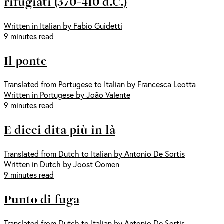
rifugiati (370-410 d.C.)
Written in Italian by Fabio Guidetti
9 minutes read
Il ponte
Translated from Portugese to Italian by Francesca Leotta
Written in Portugese by João Valente
9 minutes read
E dieci dita più in là
Translated from Dutch to Italian by Antonio De Sortis
Written in Dutch by Joost Oomen
9 minutes read
Punto di fuga
Translated from Dutch to Italian by Antonio De Sortis