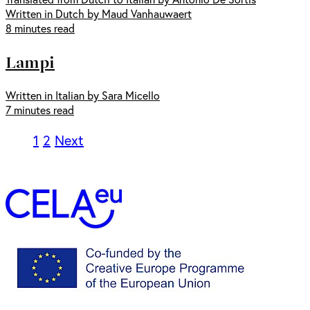
Written in Dutch by Maud Vanhauwaert
8 minutes read
Lampi
Written in Italian by Sara Micello
7 minutes read
1
2
Next