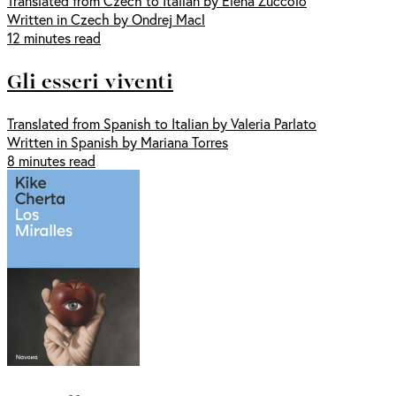
Translated from Czech to Italian by Elena Zuccolo
Written in Czech by Ondrej Macl
12 minutes read
Gli esseri viventi
Translated from Spanish to Italian by Valeria Parlato
Written in Spanish by Mariana Torres
8 minutes read