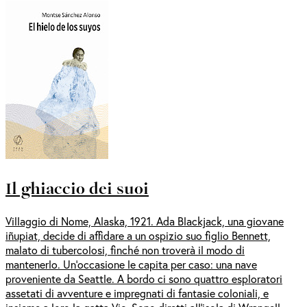
Il ghiaccio dei suoi
Villaggio di Nome, Alaska, 1921. Ada Blackjack, una giovane
iñupiat, decide di affidare a un ospizio suo figlio Bennett,
malato di tubercolosi, finché non troverà il modo di
mantenerlo. Un’occasione le capita per caso: una nave
proveniente da Seattle. A bordo ci sono quattro esploratori
assetati di avventure e impregnati di fantasie coloniali, e