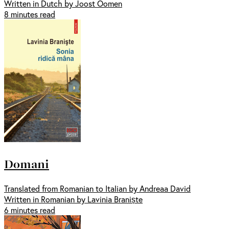
Written in Dutch by Joost Oomen
8 minutes read
Domani
Translated from Romanian to Italian by Andreaa David
Written in Romanian by Lavinia Braniște
6 minutes read