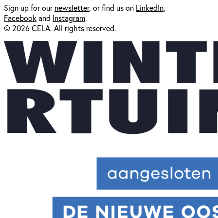
Sign up for our
newsl
etter
, or find us on
LinkedIn
,
Facebook
and
Instagram
.
© 2026 CELA. All rights reserved.