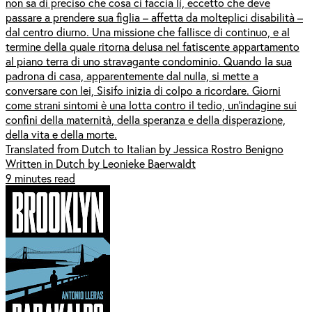
non sa di preciso che cosa ci faccia lì, eccetto che deve
passare a prendere sua figlia – affetta da molteplici disabilità –
dal centro diurno. Una missione che fallisce di continuo, e al
termine della quale ritorna delusa nel fatiscente appartamento
al piano terra di uno stravagante condominio. Quando la sua
padrona di casa, apparentemente dal nulla, si mette a
conversare con lei, Sisifo inizia di colpo a ricordare. Giorni
come strani sintomi è una lotta contro il tedio, un’indagine sui
confini della maternità, della speranza e della disperazione,
della vita e della morte.
Translated from Dutch to Italian by Jessica Rostro Benigno
Written in Dutch by Leonieke Baerwaldt
9 minutes read