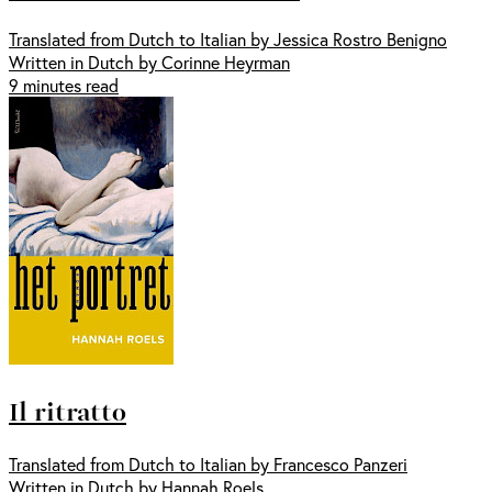
Translated from Dutch to Italian by Jessica Rostro Benigno
Written in Dutch by Corinne Heyrman
9 minutes read
Il ritratto
Translated from Dutch to Italian by Francesco Panzeri
Written in Dutch by Hannah Roels