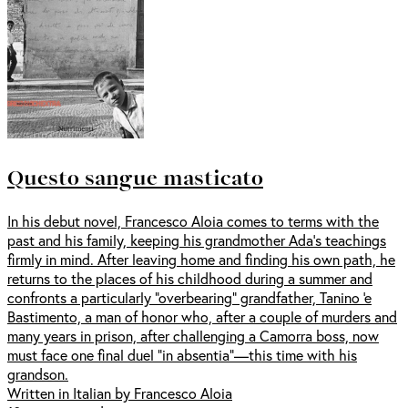
Questo sangue masticato
In his debut novel, Francesco Aloia comes to terms with the
past and his family, keeping his grandmother Ada's teachings
firmly in mind. After leaving home and finding his own path, he
returns to the places of his childhood during a summer and
confronts a particularly "overbearing" grandfather, Tanino 'e
Bastimento, a man of honor who, after a couple of murders and
many years in prison, after challenging a Camorra boss, now
must face one final duel "in absentia"—this time with his
grandson.
Written in Italian by Francesco Aloia