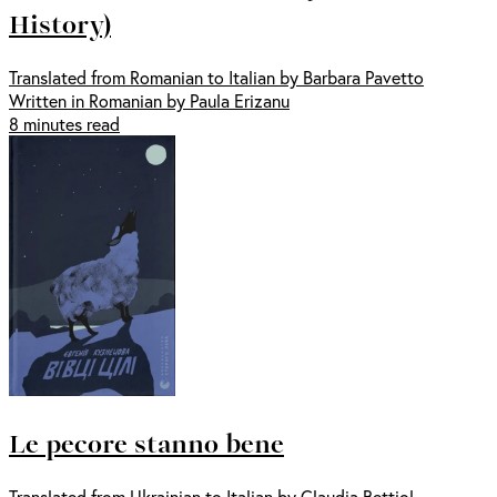
History)
Translated from Romanian to Italian by Barbara Pavetto
Written in Romanian by Paula Erizanu
8 minutes read
Le pecore stanno bene
Translated from Ukrainian to Italian by Claudia Bettiol