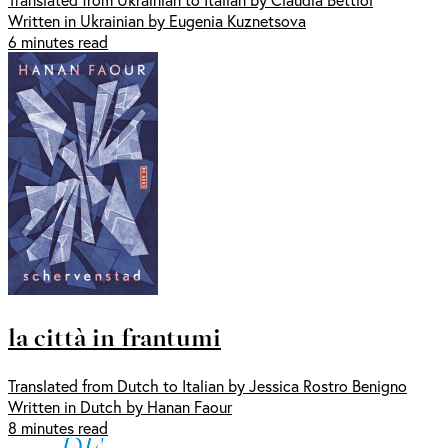
Written in Ukrainian by Eugenia Kuznetsova
6 minutes read
la città in frantumi
Translated from Dutch to Italian by Jessica Rostro Benigno
Written in Dutch by Hanan Faour
8 minutes read