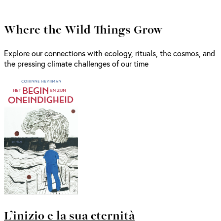
Where the Wild Things Grow
Explore our connections with ecology, rituals, the cosmos, and
the pressing climate challenges of our time
L’inizio e la sua eternità