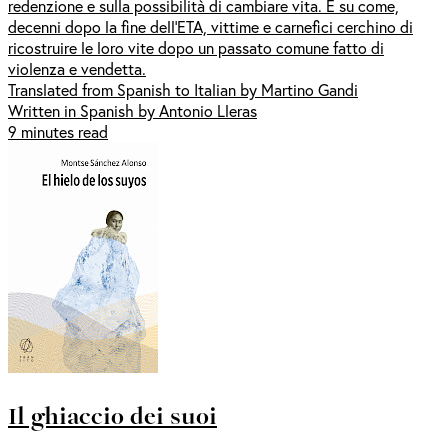
redenzione e sulla possibilità di cambiare vita. E su come,
decenni dopo la fine dell'ETA, vittime e carnefici cerchino di
ricostruire le loro vite dopo un passato comune fatto di
violenza e vendetta.
Translated from Spanish to Italian by Martino Gandi
Written in Spanish by Antonio Lleras
9 minutes read
Il ghiaccio dei suoi