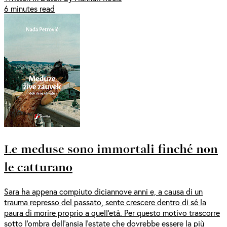
6 minutes read
Le meduse sono immortali finché non
le catturano
Sara ha appena compiuto diciannove anni e, a causa di un
trauma represso del passato, sente crescere dentro di sé la
paura di morire proprio a quell’età. Per questo motivo trascorre
sotto l’ombra dell’ansia l’estate che dovrebbe essere la più