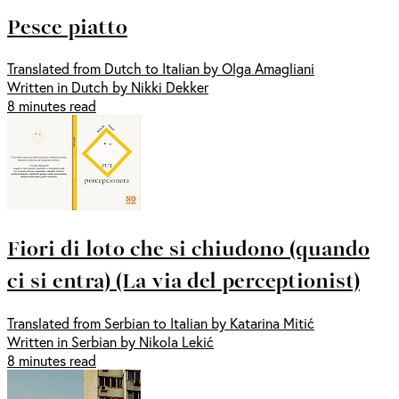
Pesce piatto
Translated from Dutch to Italian by Olga Amagliani
Written in Dutch by Nikki Dekker
8 minutes read
Fiori di loto che si chiudono (quando
ci si entra) (La via del perceptionist)
Translated from Serbian to Italian by Katarina Mitić
Written in Serbian by Nikola Lekić
8 minutes read