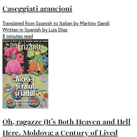
Caseggiati arancioni
Translated from Spanish to Italian by Martino Gandi
Written in Spanish by Luis Díaz
8 minutes read
Oh, ragazze (It’s Both Heaven and Hell
Here. Moldova: a Century of Lived