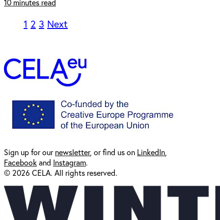
10 minutes read
1
2
3
Next
Sign up for our
newsl
etter
, or find us on
LinkedIn
,
Facebook
and
Instagram
.
© 2026 CELA. All rights reserved.