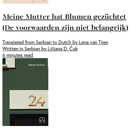
Meine Mutter hat Blumen gezüchtet
(De voorwaarden zijn niet belangrijk)
Translated from Serbian to Dutch by Lena van Tijen
Written in Serbian by Ljiljana D. Ćuk
6 minutes read