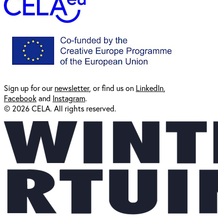
Sign up for our
newsl
etter
, or find us on
LinkedIn
,
Facebook
and
Instagram
.
© 2026 CELA. All rights reserved.