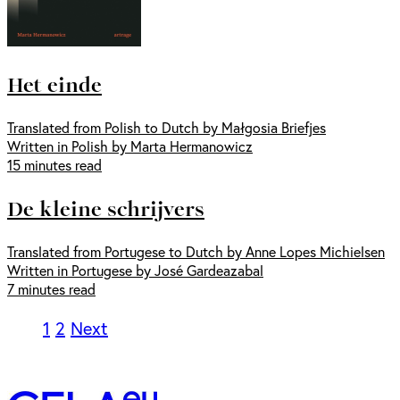
Het einde
Translated from Polish to Dutch by Małgosia Briefjes
Written in Polish by Marta Hermanowicz
15 minutes read
De kleine schrijvers
Translated from Portugese to Dutch by Anne Lopes Michielsen
Written in Portugese by José Gardeazabal
7 minutes read
1
2
Next