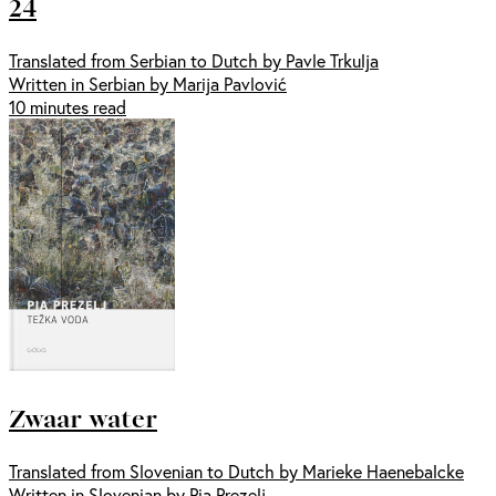
24
Translated from Serbian to Dutch by Pavle Trkulja
Written in Serbian by Marija Pavlović
10 minutes read
Zwaar water
Translated from Slovenian to Dutch by Marieke Haenebalcke
Written in Slovenian by Pia Prezelj