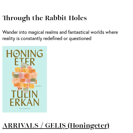
Through the Rabbit Holes
Wander into magical realms and fantastical worlds where
reality is constantly redefined or questioned
ARRIVALS / GELIȘ (Honingeter)