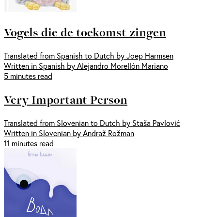
Vogels die de toekomst zingen
Translated from Spanish to Dutch by Joep Harmsen
Written in Spanish by Alejandro Morellón Mariano
5 minutes read
Very Important Person
Translated from Slovenian to Dutch by Staša Pavlović
Written in Slovenian by Andraž Rožman
11 minutes read