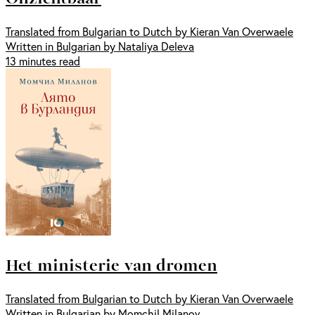
Translated from Bulgarian to Dutch by Kieran Van Overwaele
Written in Bulgarian by Nataliya Deleva
13 minutes read
Het ministerie van dromen
Translated from Bulgarian to Dutch by Kieran Van Overwaele
Written in Bulgarian by Momchil Milanov