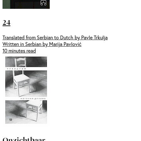
24
Translated from Serbian to Dutch by Pavle Trkulja
Written in Serbian by Marija Pavlović
10 minutes read
Onzichtbaar