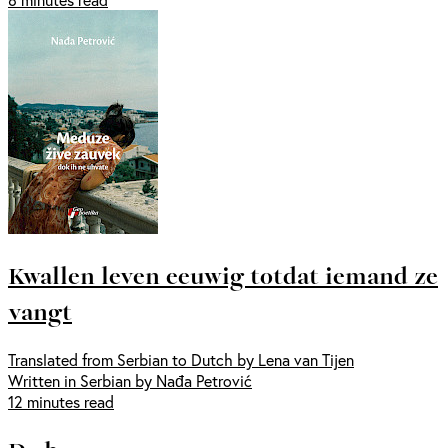
Kwallen leven eeuwig totdat iemand ze
vangt
Translated from Serbian to Dutch by Lena van Tijen
Written in Serbian by Nađa Petrović
12 minutes read