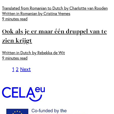
Translated from Romanian to Dutch by Charlotte van Rooden
Written in Romanian by Cristina Vremes
9 minutes read
Ook als je er maar één druppel van te
zien krijgt
Written in Dutch by Rebekka de Wit
9 minutes read
1
2
Next