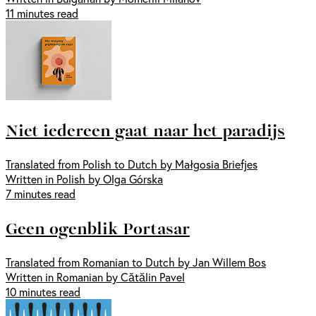
11 minutes read
Niet iedereen gaat naar het paradijs
Translated from Polish to Dutch by Małgosia Briefjes
Written in Polish by Olga Górska
7 minutes read
Geen ogenblik Portasar
Translated from Romanian to Dutch by Jan Willem Bos
Written in Romanian by Cătălin Pavel
10 minutes read