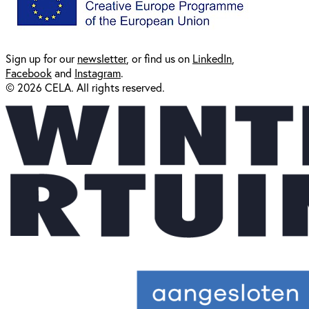
Sign up for our
newsl
etter
, or find us on
LinkedIn
,
Facebook
and
Instagram
.
© 2026 CELA. All rights reserved.