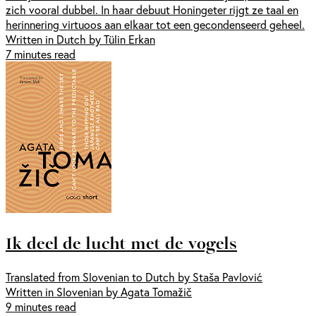
zich vooral dubbel. In haar debuut Honingeter rijgt ze taal en
herinnering virtuoos aan elkaar tot een gecondenseerd geheel.
Written in Dutch by Tülin Erkan
7 minutes read
Ik deel de lucht met de vogels
Translated from Slovenian to Dutch by Staša Pavlović
Written in Slovenian by Agata Tomažič
9 minutes read