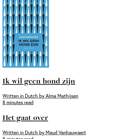
Ik wil geen hond zijn
Written in Dutch by Alma Mathijsen
8 minutes read
Het gaat over
Written in Dutch by Maud Vanhauwaert
8 minutes read