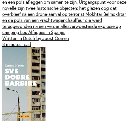
en een pols afleggen om samen te zijn. Uitgangspunt voor deze
novelle zijn twee historische objecten: het glazen oog dat
overbleef na een drone-aanval op terrorist Mokhtar Belmokhtar
en de pols van een vrachtwagenchauffeur die werd
teruggevonden na een verder allesverwoestende explosie op
camping Los Alfaques in Spanje.
Written in Dutch by Joost Oomen
8 minutes read