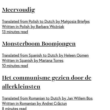
Meervoudig
Translated from Polish to Dutch by Małgosia Briefjes
Written in Polish by Barbara Woźniak
13 minutes read
Monsterboom Boomjongen
Translated from Spanish to Dutch by Heleen Oomen
Written in Spanish by Mariana Torres
10 minutes read
Het communisme gezien door de
allerkleinsten
Translated from Romanian to Dutch by Jan Willem Bos
Written in Romanian by Andrei Crăciun
8 minutes read