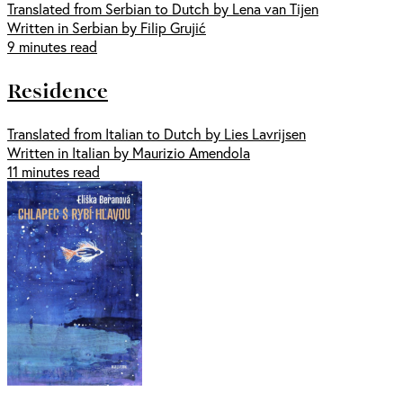
Translated from Serbian to Dutch by Lena van Tijen
Written in Serbian by Filip Grujić
9 minutes read
Residence
Translated from Italian to Dutch by Lies Lavrijsen
Written in Italian by Maurizio Amendola
11 minutes read