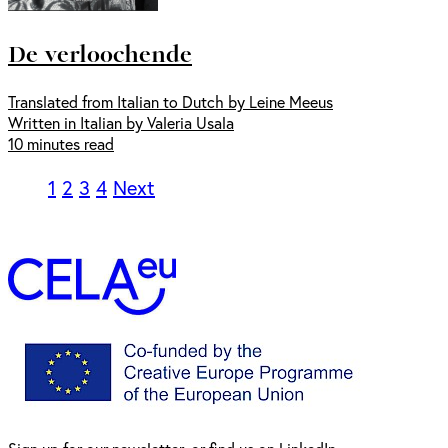
De verloochende
Translated from Italian to Dutch by Leine Meeus
Written in Italian by Valeria Usala
10 minutes read
1
2
3
4
Next