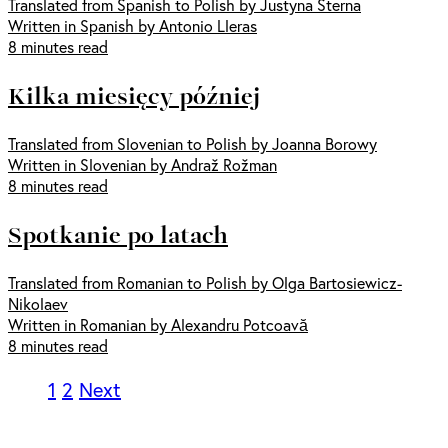
Translated from Spanish to Polish by Justyna Sterna
Written in Spanish by Antonio Lleras
8 minutes read
Kilka miesięcy później
Translated from Slovenian to Polish by Joanna Borowy
Written in Slovenian by Andraž Rožman
8 minutes read
Spotkanie po latach
Translated from Romanian to Polish by Olga Bartosiewicz-
Nikolaev
Written in Romanian by Alexandru Potcoavă
8 minutes read
1
2
Next