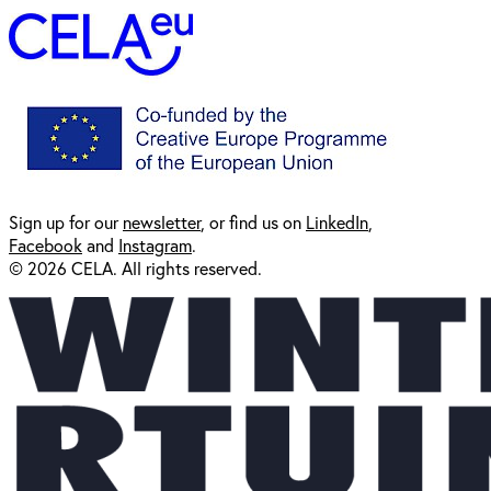
Sign up for our
newsl
etter
, or find us on
LinkedIn
,
Facebook
and
Instagram
.
© 2026 CELA. All rights reserved.