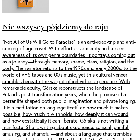
Nie wszyscy pójdziemy do raju
“Not All of Us Will Go to Paradise” is an anti-road-trip and anti-
coming-of-age novel. With effortless audacity and a keen
awareness of its own genre boundaries, it portrays coming out
as a journey—through memory, shame, class, religion, and the
body. The narrator returns to the 1990s and early 2000s: to the
world of VHS tapes and 00’s music, yet this cultural veneer
crumbles beneath the weight of individual experience. With
remarkable acuity, Górska reconstructs the landscape of
Poland's post-transformation years, when the promise of a
better life shaped both public imagination and private longing.
It is a meditation on language itself: on how much it makes
possible, how much it withholds, how deeply it can wound,
and how ecstatically it can liberate. Górska is not writing a
manifesto. She is writing about experience: sensual, painful,
amusing, and shameful—and about a language that trembles,