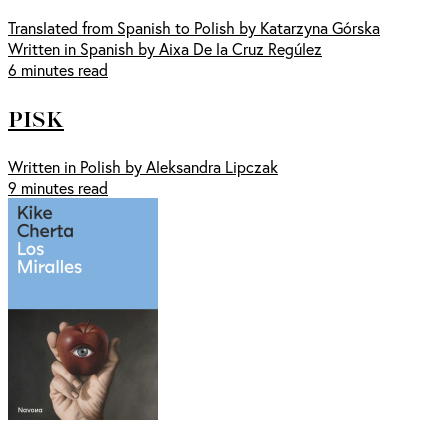
Translated from Spanish to Polish by Katarzyna Górska
Written in Spanish by Aixa De la Cruz Regúlez
6 minutes read
PISK
Written in Polish by Aleksandra Lipczak
9 minutes read