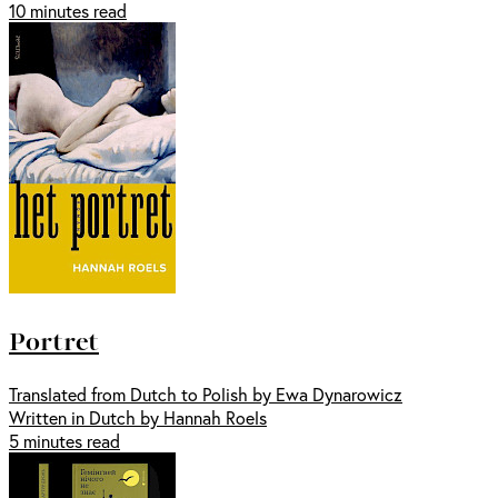
10 minutes read
Portret
Translated from Dutch to Polish by Ewa Dynarowicz
Written in Dutch by Hannah Roels
5 minutes read