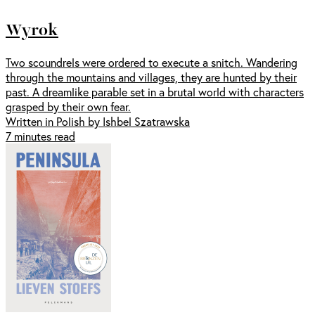
Wyrok
Two scoundrels were ordered to execute a snitch. Wandering
through the mountains and villages, they are hunted by their
past. A dreamlike parable set in a brutal world with characters
grasped by their own fear.
Written in Polish by Ishbel Szatrawska
7 minutes read