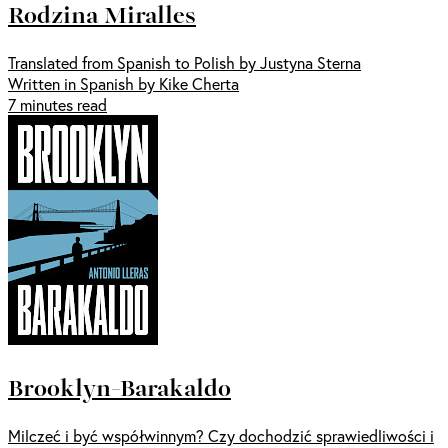
Rodzina Miralles
Translated from Spanish to Polish by Justyna Sterna
Written in Spanish by Kike Cherta
7 minutes read
Brooklyn-Barakaldo
Milczeć i być współwinnym? Czy dochodzić sprawiedliwości i