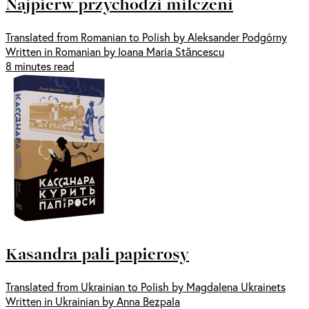
Najpierw przychodzi milczeni
Translated from Romanian to Polish by Aleksander Podgórny
Written in Romanian by Ioana Maria Stăncescu
8 minutes read
Kasandra pali papierosy
Translated from Ukrainian to Polish by Magdalena Ukrainets
Written in Ukrainian by Anna Bezpala