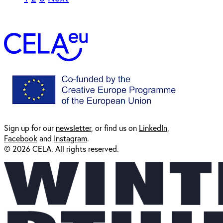
Sign up for our
newsl
etter
, or find us on
LinkedIn
,
Facebook
and
Instagram
.
© 2026 CELA. All rights reserved.