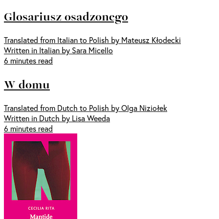
Glosariusz osadzonego
Translated from Italian to Polish by Mateusz Kłodecki
Written in Italian by Sara Micello
6 minutes read
W domu
Translated from Dutch to Polish by Olga Niziołek
Written in Dutch by Lisa Weeda
6 minutes read