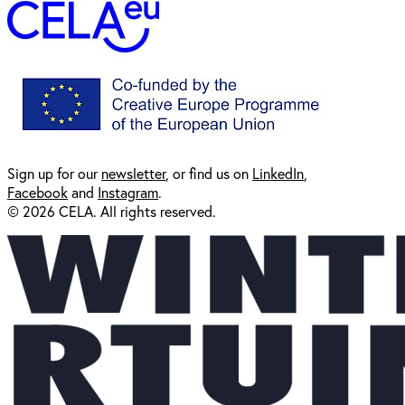
Sign up for our
newsl
etter
, or find us on
LinkedIn
,
Facebook
and
Instagram
.
© 2026 CELA. All rights reserved.