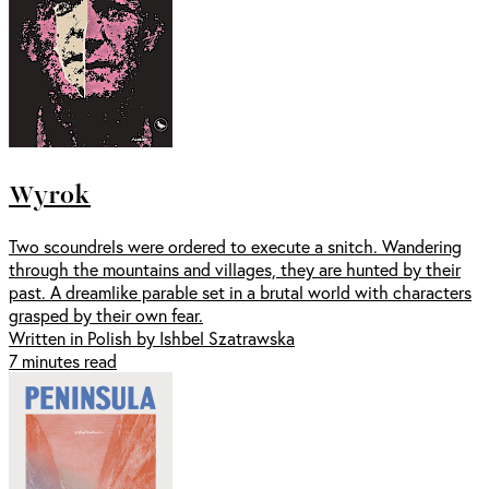
Wyrok
Two scoundrels were ordered to execute a snitch. Wandering
through the mountains and villages, they are hunted by their
past. A dreamlike parable set in a brutal world with characters
grasped by their own fear.
Written in Polish by Ishbel Szatrawska
7 minutes read