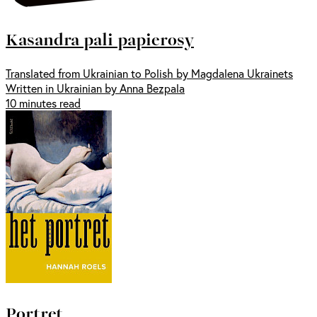
Kasandra pali papierosy
Translated from Ukrainian to Polish by Magdalena Ukrainets
Written in Ukrainian by Anna Bezpala
10 minutes read
Portret