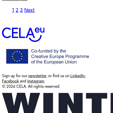
1
2
3
Next
Sign up for our
newsl
etter
, or find us on
LinkedIn
,
Facebook
and
Instagram
.
© 2026 CELA. All rights reserved.