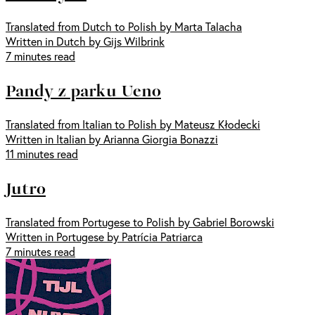
Translated from Dutch to Polish by Marta Talacha
Written in Dutch by Gijs Wilbrink
7 minutes read
Pandy z parku Ueno
Translated from Italian to Polish by Mateusz Kłodecki
Written in Italian by Arianna Giorgia Bonazzi
11 minutes read
Jutro
Translated from Portugese to Polish by Gabriel Borowski
Written in Portugese by Patrícia Patriarca
7 minutes read