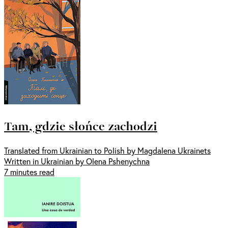
Tam, gdzie słońce zachodzi
Translated from Ukrainian to Polish by Magdalena Ukrainets
Written in Ukrainian by Olena Pshenychna
7 minutes read