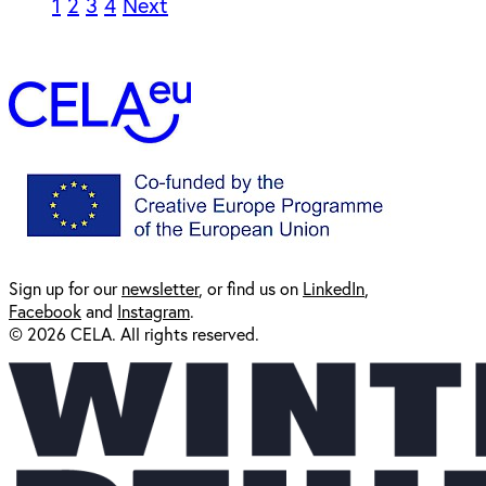
1
2
3
4
Next
Sign up for our
newsl
etter
, or find us on
LinkedIn
,
Facebook
and
Instagram
.
© 2026 CELA. All rights reserved.