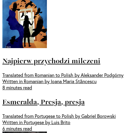
Najpierw przychodzi milczeni
Translated from Romanian to Polish by Aleksander Podgórny
Written in Romanian by Ioana Maria Stăncescu
8 minutes read
Esmeralda, Presja, presja
Translated from Portugese to Polish by Gabriel Borowski
Written in Portugese by Luis Brito
6 minutes read