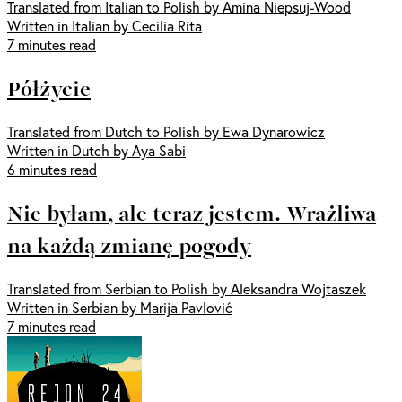
Translated from Italian to Polish by Amina Niepsuj-Wood
Written in Italian by Cecilia Rita
7 minutes read
Półżycie
Translated from Dutch to Polish by Ewa Dynarowicz
Written in Dutch by Aya Sabi
6 minutes read
Nie byłam, ale teraz jestem. Wrażliwa
na każdą zmianę pogody
Translated from Serbian to Polish by Aleksandra Wojtaszek
Written in Serbian by Marija Pavlović
7 minutes read