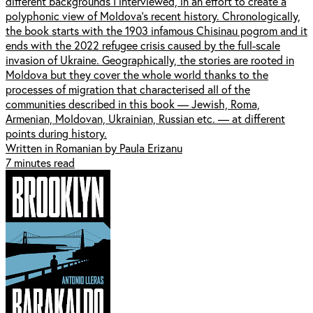
different backgrounds I interviewed, in an effort to create a
polyphonic view of Moldova’s recent history. Chronologically,
the book starts with the 1903 infamous Chisinau pogrom and it
ends with the 2022 refugee crisis caused by the full-scale
invasion of Ukraine. Geographically, the stories are rooted in
Moldova but they cover the whole world thanks to the
processes of migration that characterised all of the
communities described in this book — Jewish, Roma,
Armenian, Moldovan, Ukrainian, Russian etc. — at different
points during history.
Written in Romanian by Paula Erizanu
7 minutes read