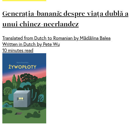
Generația-banană: despre viața dublă a
unui chinez-neerlandez
Translated from Dutch to Romanian by Mădălina Balea
Written in Dutch by Pete Wu
10 minutes read