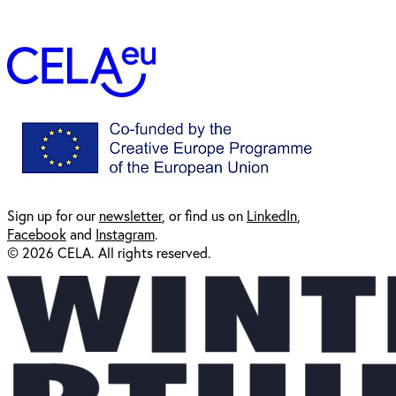
Sign up for our
newsl
etter
, or find us on
LinkedIn
,
Facebook
and
Instagram
.
© 2026 CELA. All rights reserved.