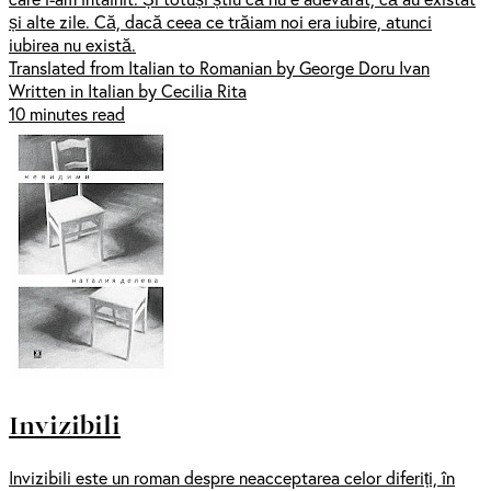
și alte zile. Că, dacă ceea ce trăiam noi era iubire, atunci
iubirea nu există.
Translated from Italian to Romanian by George Doru Ivan
Written in Italian by Cecilia Rita
10 minutes read
Invizibili
Invizibili este un roman despre neacceptarea celor diferiți, în