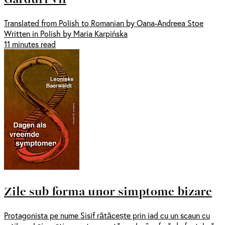
Translated from Polish to Romanian by Oana-Andreea Stoe
Written in Polish by Maria Karpińska
11 minutes read
Zile sub forma unor simptome bizare
Protagonista pe nume Sisif rătăcește prin iad cu un scaun cu