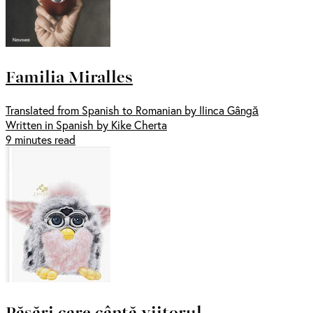
Familia Miralles
Translated from Spanish to Romanian by Ilinca Gângă
Written in Spanish by Kike Cherta
9 minutes read
Păsări care cântă viitorul