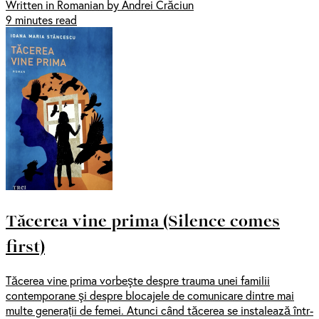
Written in Romanian by Andrei Crăciun
9 minutes read
Tăcerea vine prima (Silence comes
first)
Tăcerea vine prima vorbeşte despre trauma unei familii
contemporane şi despre blocajele de comunicare dintre mai
multe generații de femei. Atunci când tăcerea se instalează într-