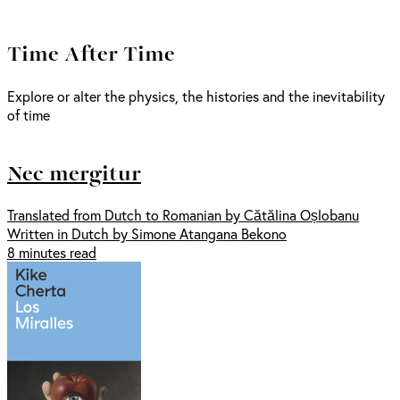
Time After Time
Explore or alter the physics, the histories and the inevitability
of time
Nec mergitur
Translated from Dutch to Romanian by Cătălina Oșlobanu
Written in Dutch by Simone Atangana Bekono
8 minutes read