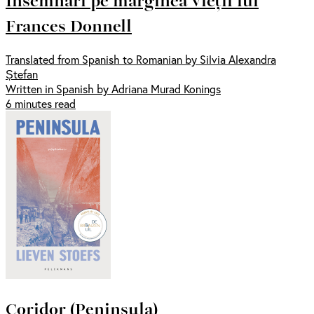
Însemnări pe marginea vieții lui
Frances Donnell
Translated from Spanish to Romanian by Silvia Alexandra
Ștefan
Written in Spanish by Adriana Murad Konings
6 minutes read
Coridor (Peninsula)