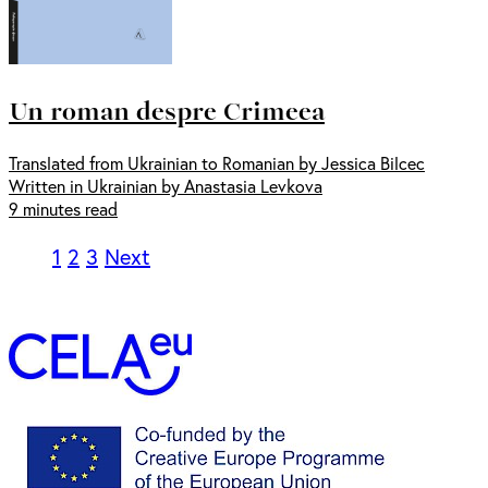
Un roman despre Crimeea
Translated from Ukrainian to Romanian by Jessica Bilcec
Written in Ukrainian by Anastasia Levkova
9 minutes read
1
2
3
Next