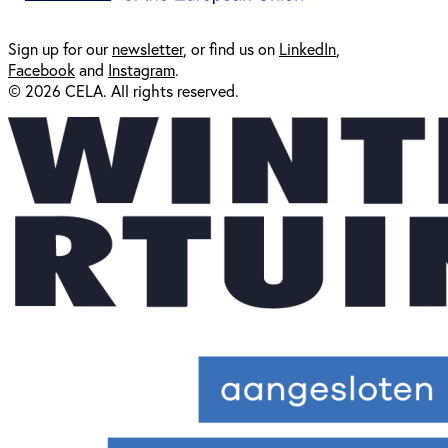
Sign up for our
newsl
etter
, or find us on
LinkedIn
,
Facebook
and
Instagram
.
© 2026 CELA. All rights reserved.