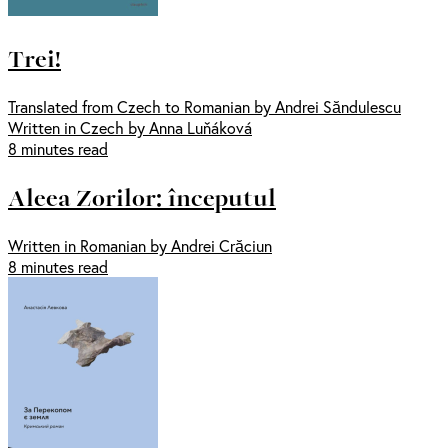
Trei!
Translated from Czech to Romanian by Andrei Săndulescu
Written in Czech by Anna Luňáková
8 minutes read
Aleea Zorilor: începutul
Written in Romanian by Andrei Crăciun
8 minutes read