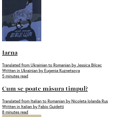
Iarna
Translated from Ukrainian to Romanian by Jessica Bilcec
Written in Ukrainian by Eugenia Kuznetsova
5 minutes read
Cum se poate măsura timpul?
Translated from Italian to Romanian by Nicoleta Iolanda Rus
Written in Italian by Fabio Guidetti
8 minutes read