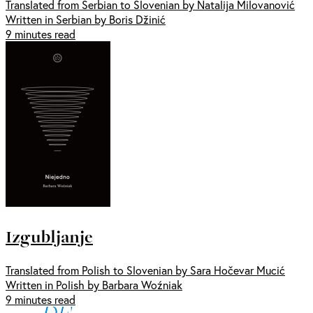
Translated from Serbian to Slovenian by Natalija Milovanović
Written in Serbian by Boris Džinić
9 minutes read
Izgubljanje
Translated from Polish to Slovenian by Sara Hočevar Mucić
Written in Polish by Barbara Woźniak
9 minutes read