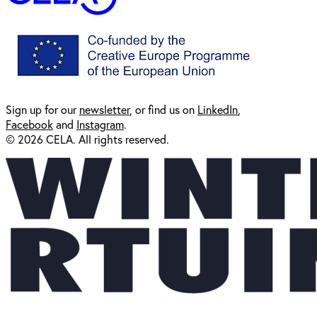
Sign up for our
newsl
etter
, or find us on
LinkedIn
,
Facebook
and
Instagram
.
© 2026 CELA. All rights reserved.