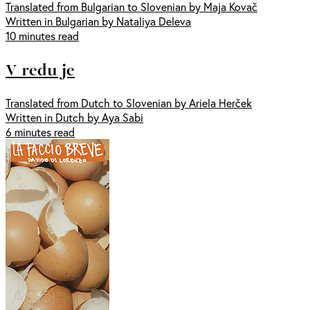
Translated from Bulgarian to Slovenian by Maja Kovač
Written in Bulgarian by Nataliya Deleva
10 minutes read
V redu je
Translated from Dutch to Slovenian by Ariela Herček
Written in Dutch by Aya Sabi
6 minutes read