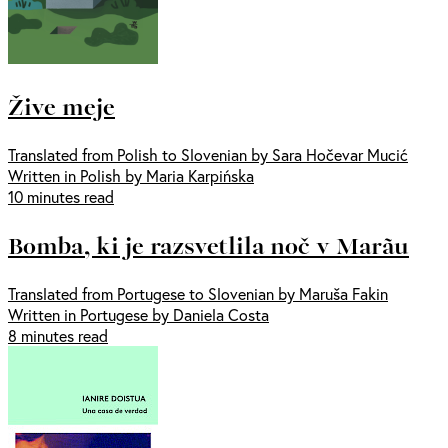
Žive meje
Translated from Polish to Slovenian by Sara Hočevar Mucić
Written in Polish by Maria Karpińska
10 minutes read
Bomba, ki je razsvetlila noč v Marãu
Translated from Portugese to Slovenian by Maruša Fakin
Written in Portugese by Daniela Costa
8 minutes read