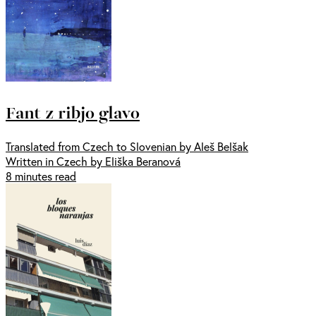
Fant z ribjo glavo
Translated from Czech to Slovenian by Aleš Belšak
Written in Czech by Eliška Beranová
8 minutes read