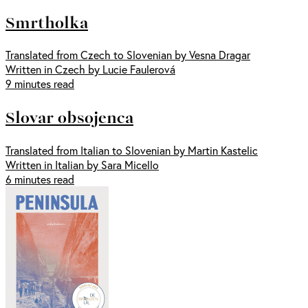
Smrtholka
Translated from Czech to Slovenian by Vesna Dragar
Written in Czech by Lucie Faulerová
9 minutes read
Slovar obsojenca
Translated from Italian to Slovenian by Martin Kastelic
Written in Italian by Sara Micello
6 minutes read