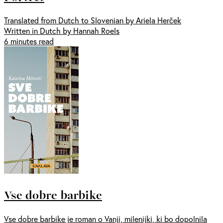
Translated from Dutch to Slovenian by Ariela Herček
Written in Dutch by Hannah Roels
6 minutes read
Vse dobre barbike
Vse dobre barbike je roman o Vanji, milenijki, ki bo dopolnila