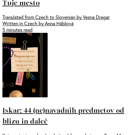
Tuje mesto
Translated from Czech to Slovenian by Vesna Dragar
Written in Czech by Anna Háblová
5 minutes read
Iskar: 44 (ne)navadnih predmetov od
blizu in daleč