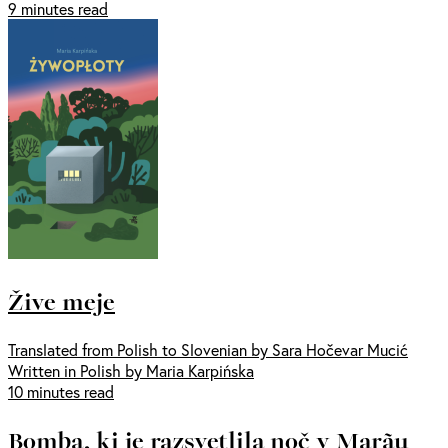
9 minutes read
Žive meje
Translated from Polish to Slovenian by Sara Hočevar Mucić
Written in Polish by Maria Karpińska
10 minutes read
Bomba, ki je razsvetlila noč v Marãu