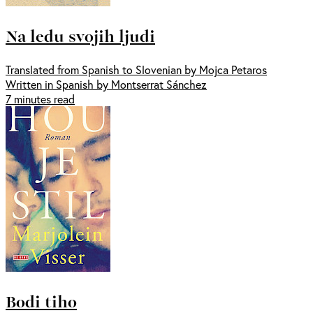
Na ledu svojih ljudi
Translated from Spanish to Slovenian by Mojca Petaros
Written in Spanish by Montserrat Sánchez
7 minutes read
Bodi tiho