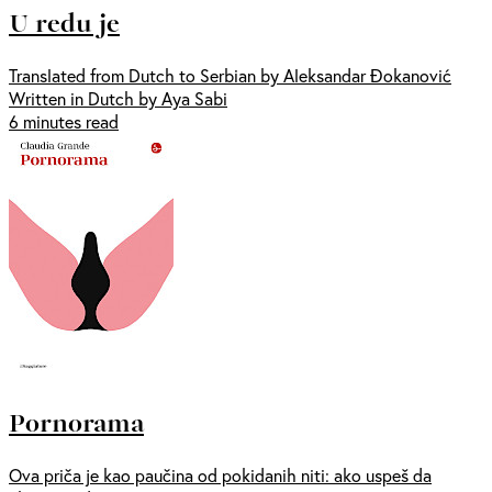
U redu je
Translated from Dutch to Serbian by Aleksandar Đokanović
Written in Dutch by Aya Sabi
6 minutes read
Pornorama
Ova priča je kao paučina od pokidanih niti: ako uspeš da