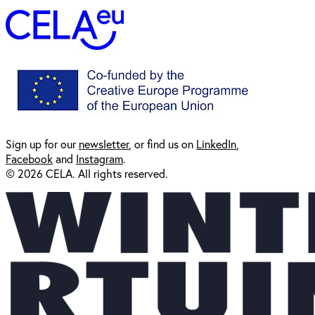
Sign up for our
newsl
etter
, or find us on
LinkedIn
,
Facebook
and
Instagram
.
© 2026 CELA. All rights reserved.