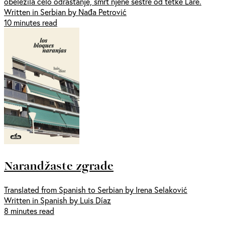
obeležila celo odrastanje, smrt njene sestre od tetke Lare.
Written in Serbian by Nađa Petrović
10 minutes read
Narandžaste zgrade
Translated from Spanish to Serbian by Irena Selaković
Written in Spanish by Luis Díaz
8 minutes read