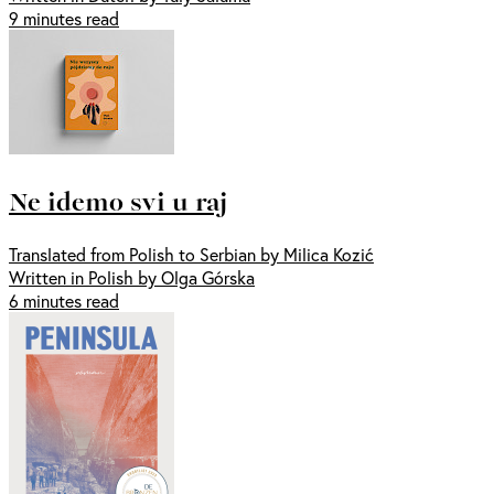
9 minutes read
Ne idemo svi u raj
Translated from Polish to Serbian by Milica Kozić
Written in Polish by Olga Górska
6 minutes read