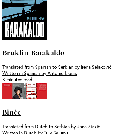
Bruklin-Barakaldo
Translated from Spanish to Serbian by Irena Selaković
Written in Spanish by Antonio Lleras
8 minutes read
Binće
Translated from Dutch to Serbian by Jana Živkić
Written in Dutch by Tuly Salumu