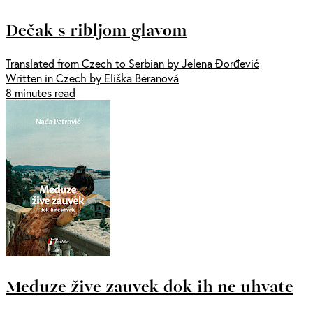
Dečak s ribljom glavom
Translated from Czech to Serbian by Jelena Đorđević
Written in Czech by Eliška Beranová
8 minutes read
Meduze žive zauvek dok ih ne uhvate