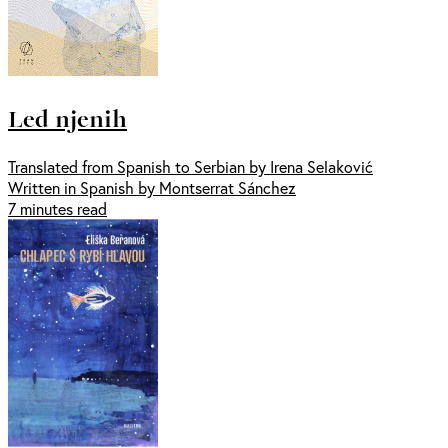
Led njenih
Translated from Spanish to Serbian by Irena Selaković
Written in Spanish by Montserrat Sánchez
7 minutes read