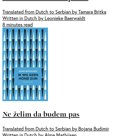
Translated from Dutch to Serbian by Tamara Britka
Written in Dutch by Leonieke Baerwaldt
8 minutes read
Ne želim da budem pas
Translated from Dutch to Serbian by Bojana Budimir
Written in Dutch by Alma Mathijsen