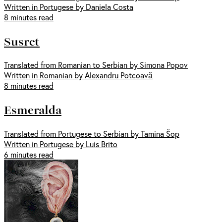
Written in Portugese by Daniela Costa
8 minutes read
Susret
Translated from Romanian to Serbian by Simona Popov
Written in Romanian by Alexandru Potcoavă
8 minutes read
Esmeralda
Translated from Portugese to Serbian by Tamina Šop
Written in Portugese by Luis Brito
6 minutes read