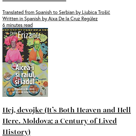
Translated from Spanish to Serbian by Ljubica Trošić
Written in Spanish by Aixa De la Cruz Regúlez
6 minutes read
Hej, devojke (It’s Both Heaven and Hell
Here. Moldova: a Century of Lived
History)