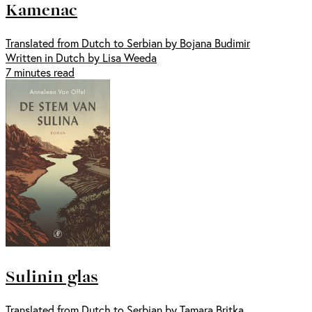
Kamenac
Translated from Dutch to Serbian by Bojana Budimir
Written in Dutch by Lisa Weeda
7 minutes read
Sulinin glas
Translated from Dutch to Serbian by Tamara Britka