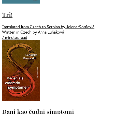
Tri!
Translated from Czech to Serbian by Jelena Đorđević
Written in Czech by Anna Luňáková
7 minutes read
Dani kao čudni simptomi