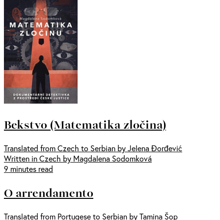
Bekstvo (Matematika zločina)
Translated from Czech to Serbian by Jelena Đorđević
Written in Czech by Magdalena Sodomková
9 minutes read
O arrendamento
Translated from Portugese to Serbian by Tamina Šop