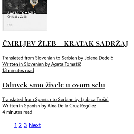
ČMRLJEV ŽLEB – KRATAK SADRŽAJ
Translated from Slovenian to Serbian by Jelena Dedeić
Written in Slovenian by Agata Tomažič
13 minutes read
Oduvek smo živele u ovom selu
Translated from Spanish to Serbian by Ljubica Trošić
Written in Spanish by Aixa De la Cruz Regúlez
4 minutes read
1
2
3
Next