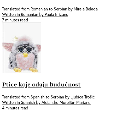
Translated from Romanian to Serbian by Mirela Belada
Written in Romanian by Paula Erizanu
7 minutes read
Ptice koje odaju budućnost
Translated from Spanish to Serbian by Ljubica Trošić
Written in Spanish by Alejandro Morellón Mariano
4 minutes read