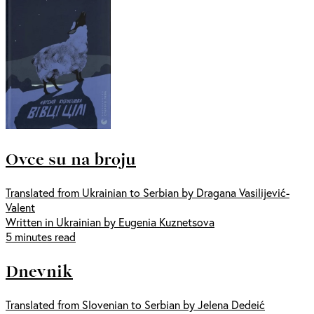
Ovce su na broju
Translated from Ukrainian to Serbian by Dragana Vasilijević-
Valent
Written in Ukrainian by Eugenia Kuznetsova
5 minutes read
Dnevnik
Translated from Slovenian to Serbian by Jelena Dedeić