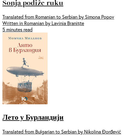
Sonja podiže ruku
Translated from Romanian to Serbian by Simona Popov
Written in Romanian by Lavinia Braniște
5 minutes read
Лето у Бурландији
Translated from Bulgarian to Serbian by Nikolina Đorđević