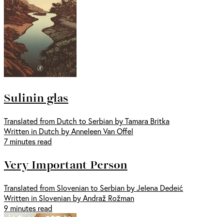
Sulinin glas
Translated from Dutch to Serbian by Tamara Britka
Written in Dutch by Anneleen Van Offel
7 minutes read
Very Important Person
Translated from Slovenian to Serbian by Jelena Dedeić
Written in Slovenian by Andraž Rožman
9 minutes read