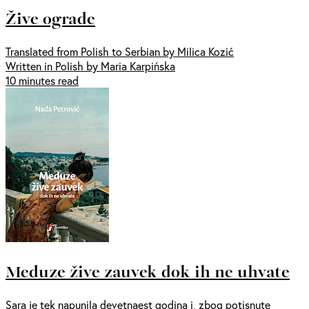
Žive ograde
Translated from Polish to Serbian by Milica Kozić
Written in Polish by Maria Karpińska
10 minutes read
Meduze žive zauvek dok ih ne uhvate
Sara je tek napunila devetnaest godina i, zbog potisnute