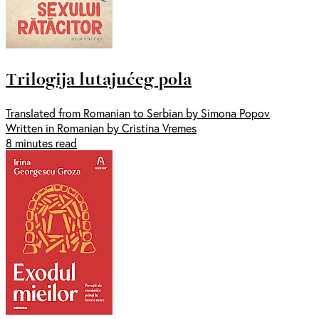
Trilogija lutajućeg pola
Translated from Romanian to Serbian by Simona Popov
Written in Romanian by Cristina Vremes
8 minutes read