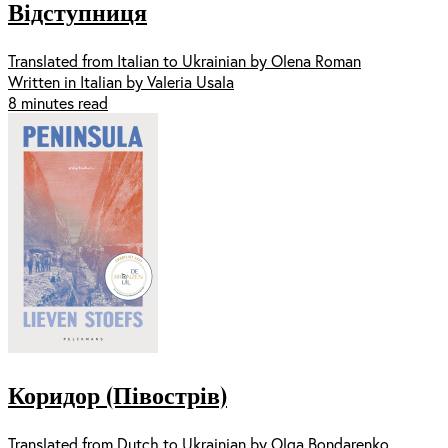
Відступниця
Translated from Italian to Ukrainian by Olena Roman
Written in Italian by Valeria Usala
8 minutes read
Коридор (Півострів)
Translated from Dutch to Ukrainian by Olga Bondarenko