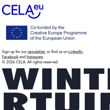
Sign up for our
newsl
etter
, or find us on
LinkedIn
,
Facebook
and
Instagram
.
© 2026 CELA. All rights reserved.