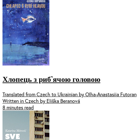
Хлопець з риб’ячою головою
Translated from Czech to Ukrainian by Olha-Anastasiia Futoran
Written in Czech by Eliška Beranová
8 minutes read