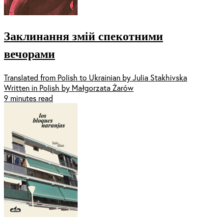
Заклинання змій спекотними
вечорами
Translated from Polish to Ukrainian by Julia Stakhivska
Written in Polish by Małgorzata Żarów
9 minutes read