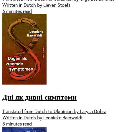
Written in Dutch by Lieven Stoefs
6 minutes read
Дні як дивні симптоми
Translated from Dutch to Ukrainian by Larysa Dobra
Written in Dutch by Leonieke Baerwaldt
8 minutes read