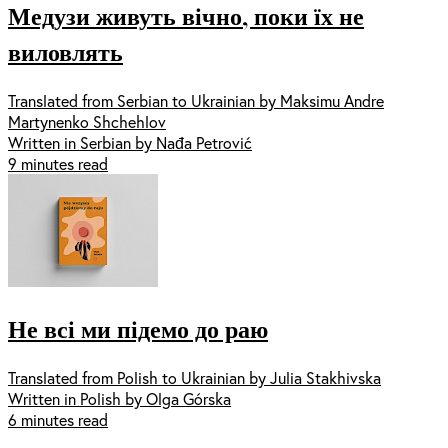
Медузи живуть вічно, поки їх не
виловлять
Translated from Serbian to Ukrainian by Maksimu Andre
Martynenko Shchehlov
Written in Serbian by Nađa Petrović
9 minutes read
Не всі ми підемо до раю
Translated from Polish to Ukrainian by Julia Stakhivska
Written in Polish by Olga Górska
6 minutes read