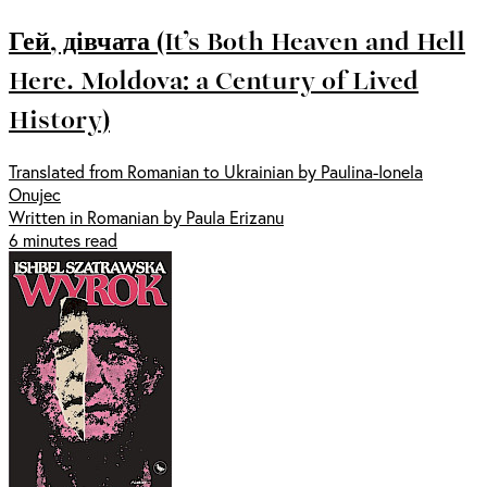
Гей, дівчата (It’s Both Heaven and Hell
Here. Moldova: a Century of Lived
History)
Translated from Romanian to Ukrainian by Paulina-Ionela
Onujec
Written in Romanian by Paula Erizanu
6 minutes read