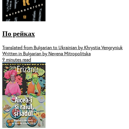
По рейках
Translated from Bulgarian to Ukrainian by Khrystia Vengryniuk
Written in Bulgarian by Nevena Mitropolitska
9 minutes read