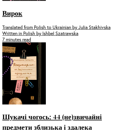
Вирок
Translated from Polish to Ukrainian by Julia Stakhivska
Written in Polish by Ishbel Szatrawska
7 minutes read
Шукачі чогось: 44 (не)звичайні
предмети зблизька і здалека