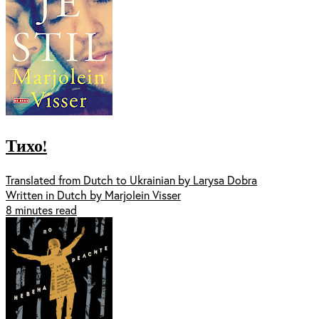
Тихо!
Translated from Dutch to Ukrainian by Larysa Dobra
Written in Dutch by Marjolein Visser
8 minutes read