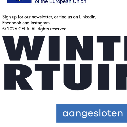
Sign up for our
newsl
etter
, or find us on
LinkedIn
,
Facebook
and
Instagram
.
© 2026 CELA. All rights reserved.