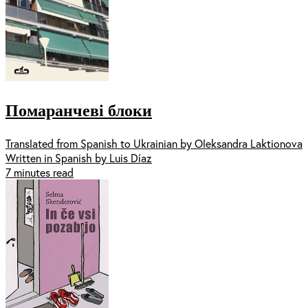
Помаранчеві блоки
Translated from Spanish to Ukrainian by Oleksandra Laktionova
Written in Spanish by Luis Díaz
7 minutes read