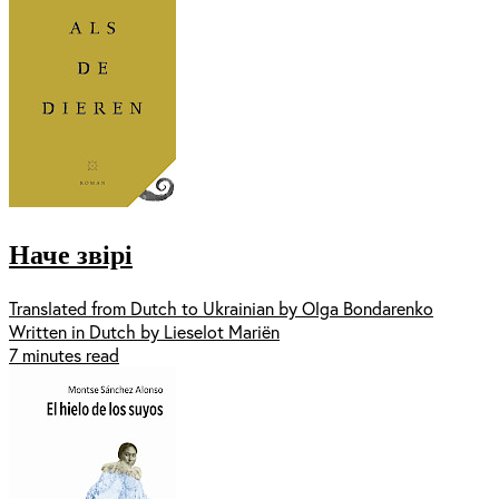
Наче звірі
Translated from Dutch to Ukrainian by Olga Bondarenko
Written in Dutch by Lieselot Mariën
7 minutes read