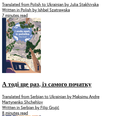
Translated from Polish to Ukrainian by Julia Stakhivska
Written in Polish by Ishbel Szatrawska
7 minutes read
А тоді ще раз, із самого початку
Translated from Serbian to Ukrainian by Maksimu Andre
Martynenko Shchehlov
Written in Serbian by Filip Grujić
8 minutes read