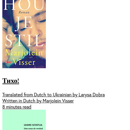
Тихо!
Translated from Dutch to Ukrainian by Larysa Dobra
Written in Dutch by Marjolein Visser
8 minutes read