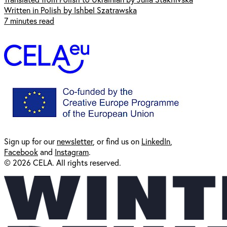
Written in Polish by Ishbel Szatrawska
7 minutes read
Sign up for our
newsl
etter
, or find us on
LinkedIn
,
Facebook
and
Instagram
.
© 2026 CELA. All rights reserved.