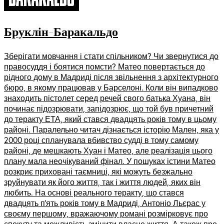
Бруклін-Баракальдо
Зберігати мовчання і стати спільником? Чи звернутися до
правосуддя і боятися помсти? Матео повертається до
рідного дому в Мадриді після звільнення з архітектурного
бюро, в якому працював у Барселоні. Коли він випадково
знаходить пістолет серед речей свого батька Хуана, він
починає підозрювати, запідозрює, що той був причетний
до теракту ЕТА, який стався двадцять років тому в цьому
районі. Паралельно читач дізнається історію Мален, яка у
2000 році спланувала вбивство судді в тому самому
районі, де мешкають Хуан і Матео, але реалізація цього
плану мала неочікуваний фінал. У пошуках істини Матео
розкриє приховані таємниці, які можуть безжально
зруйнувати як його життя, так і життя людей, яких він
любить. На основі реального теракту, що стався
двадцять п’ять років тому в Мадриді, Антоніо Льєрас у
своєму першому, вражаючому романі розмірковує про
спокуту та можливість змінити власне життя. А також про