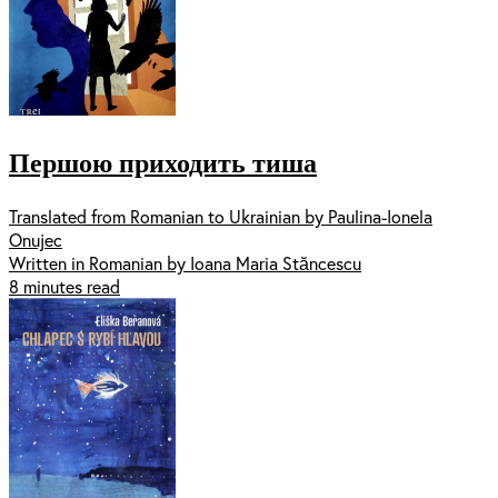
Першою приходить тиша
Translated from Romanian to Ukrainian by Paulina-Ionela
Onujec
Written in Romanian by Ioana Maria Stăncescu
8 minutes read