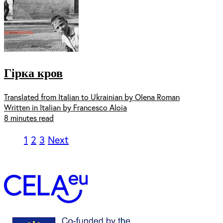
Гірка кров
Translated from Italian to Ukrainian by Olena Roman
Written in Italian by Francesco Aloia
8 minutes read
1
2
3
Next