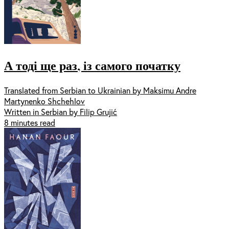
А тоді ще раз, із самого початку
Translated from Serbian to Ukrainian by Maksimu Andre
Martynenko Shchehlov
Written in Serbian by Filip Grujić
8 minutes read