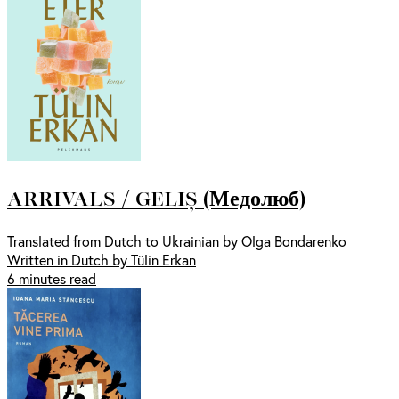
ARRIVALS / GELIȘ (Медолюб)
Translated from Dutch to Ukrainian by Olga Bondarenko
Written in Dutch by Tülin Erkan
6 minutes read