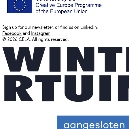
Sign up for our
newsl
etter
, or find us on
LinkedIn
,
Facebook
and
Instagram
.
© 2026 CELA. All rights reserved.