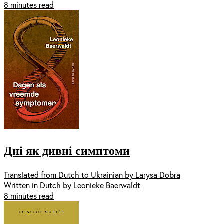
8 minutes read
Дні як дивні симптоми
Translated from Dutch to Ukrainian by Larysa Dobra
Written in Dutch by Leonieke Baerwaldt
8 minutes read