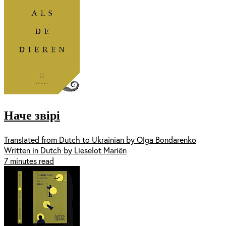
Наче звірі
Translated from Dutch to Ukrainian by Olga Bondarenko
Written in Dutch by Lieselot Mariën
7 minutes read