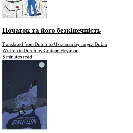
Початок та його безкінечність
Translated from Dutch to Ukrainian by Larysa Dobra
Written in Dutch by Corinne Heyrman
8 minutes read