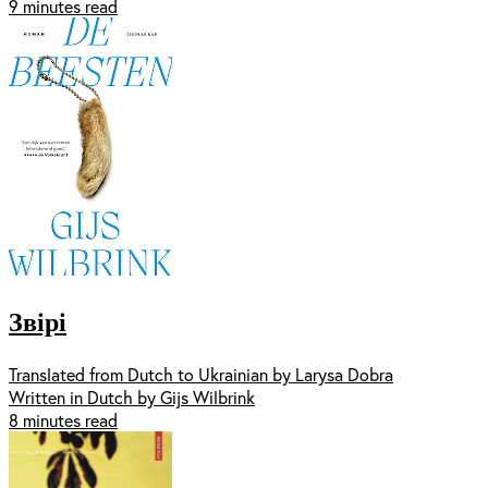
9 minutes read
Звірі
Translated from Dutch to Ukrainian by Larysa Dobra
Written in Dutch by Gijs Wilbrink
8 minutes read