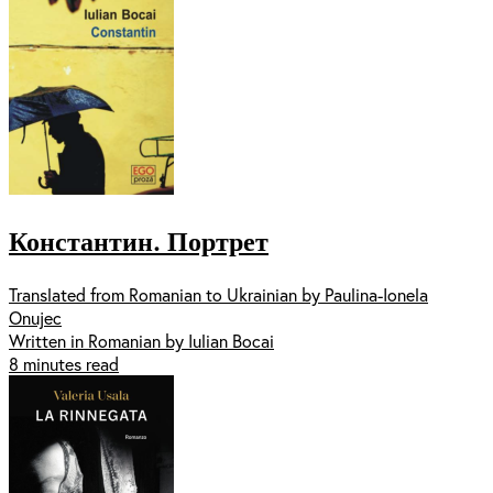
Константин. Портрет
Translated from Romanian to Ukrainian by Paulina-Ionela
Onujec
Written in Romanian by Iulian Bocai
8 minutes read