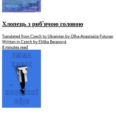
Хлопець з риб’ячою головою
Translated from Czech to Ukrainian by Olha-Anastasiia Futoran
Written in Czech by Eliška Beranová
8 minutes read