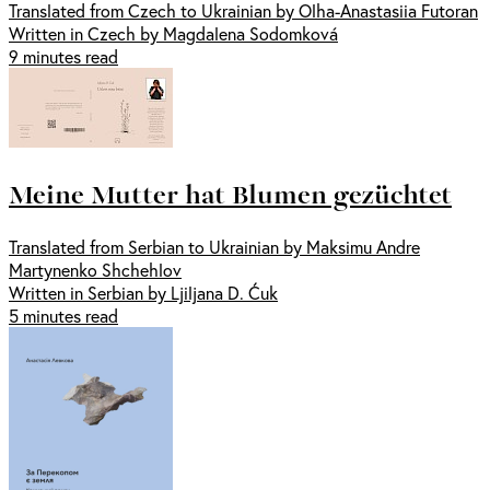
Translated from Czech to Ukrainian by Olha-Anastasiia Futoran
Written in Czech by Magdalena Sodomková
9 minutes read
Meine Mutter hat Blumen gezüchtet
Translated from Serbian to Ukrainian by Maksimu Andre
Martynenko Shchehlov
Written in Serbian by Ljiljana D. Ćuk
5 minutes read