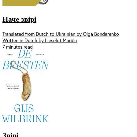
Наче звірі
Translated from Dutch to Ukrainian by Olga Bondarenko
Written in Dutch by Lieselot Mariën
7 minutes read
Звірі