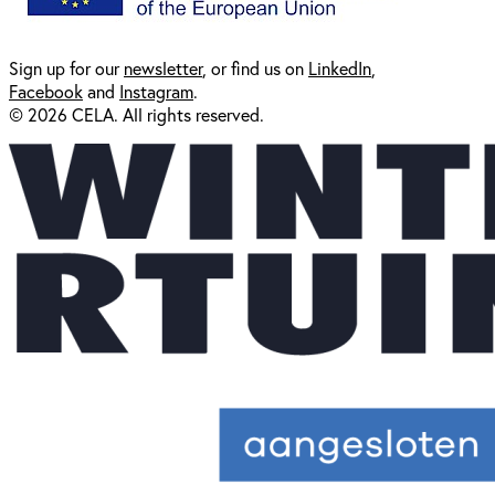
Sign up for our
newsl
etter
, or find us on
LinkedIn
,
Facebook
and
Instagram
.
© 2026 CELA. All rights reserved.