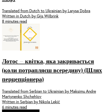
Translated from Dutch to Ukrainian by Larysa Dobra
Written in Dutch by Gijs Wilbrink
8 minutes read
Лотос — квітка, яка закривається
(коли потрапляєш всередину) (Шлях
перцепціонера)
Translated from Serbian to Ukrainian by Maksimu Andre
Martynenko Shchehlov
Written in Serbian by Nikola Lekić
6 minutes read