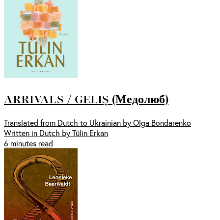
ARRIVALS / GELIȘ (Медолюб)
Translated from Dutch to Ukrainian by Olga Bondarenko
Written in Dutch by Tülin Erkan
6 minutes read