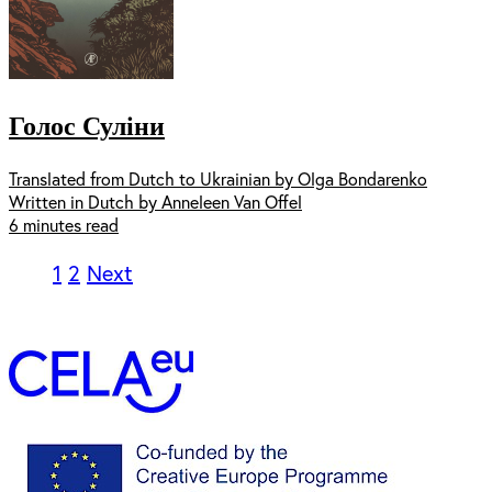
Голос Суліни
Translated from Dutch to Ukrainian by Olga Bondarenko
Written in Dutch by Anneleen Van Offel
6 minutes read
1
2
Next