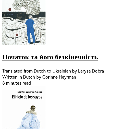
Початок та його безкінечність
Translated from Dutch to Ukrainian by Larysa Dobra
Written in Dutch by Corinne Heyrman
8 minutes read