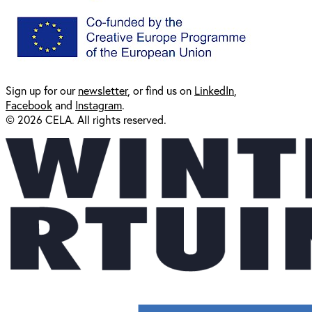
Sign up for our
newsl
etter
, or find us on
LinkedIn
,
Facebook
and
Instagram
.
© 2026 CELA. All rights reserved.