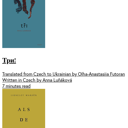
Три!
Translated from Czech to Ukrainian by Olha-Anastasiia Futoran
Written in Czech by Anna Luňáková
7 minutes read