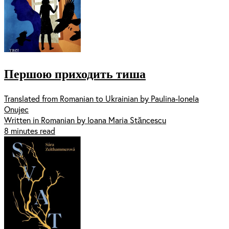
Першою приходить тиша
Translated from Romanian to Ukrainian by Paulina-Ionela
Onujec
Written in Romanian by Ioana Maria Stăncescu
8 minutes read