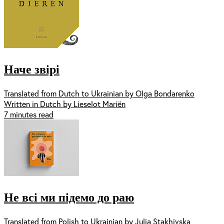
Наче звірі
Translated from Dutch to Ukrainian by Olga Bondarenko
Written in Dutch by Lieselot Mariën
7 minutes read
Не всі ми підемо до раю
Translated from Polish to Ukrainian by Julia Stakhivska