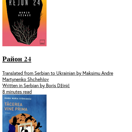
Район 24
Translated from Serbian to Ukrainian by Maksimu Andre
Martynenko Shchehlov
Written in Serbian by Boris Džinić
8 minutes read