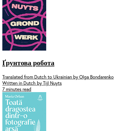
Ґрунтова робота
Translated from Dutch to Ukrainian by Olga Bondarenko
Written in Dutch by Tijl Nuyts
7 minutes read