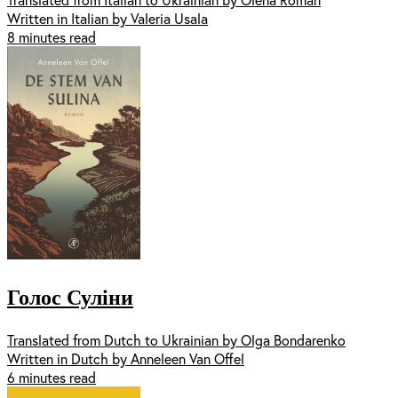
Written in Italian by Valeria Usala
8 minutes read
Голос Суліни
Translated from Dutch to Ukrainian by Olga Bondarenko
Written in Dutch by Anneleen Van Offel
6 minutes read