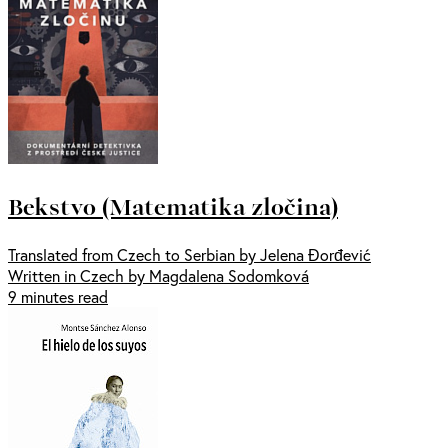
Bekstvo (Matematika zločina)
Translated from Czech to Serbian by Jelena Đorđević
Written in Czech by Magdalena Sodomková
9 minutes read