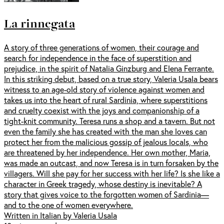
La rinnegata
A story of three generations of women, their courage and
search for independence in the face of superstition and
prejudice, in the spirit of Natalia Ginzburg and Elena Ferrante.
In this striking debut, based on a true story, Valeria Usala bears
witness to an age-old story of violence against women and
takes us into the heart of rural Sardinia, where superstitions
and cruelty coexist with the joys and companionship of a
tight-knit community. Teresa runs a shop and a tavern. But not
even the family she has created with the man she loves can
protect her from the malicious gossip of jealous locals, who
are threatened by her independence. Her own mother, Maria,
was made an outcast, and now Teresa is in turn forsaken by the
villagers. Will she pay for her success with her life? Is she like a
character in Greek tragedy, whose destiny is inevitable? A
story that gives voice to the forgotten women of Sardinia—
and to the one of women everywhere.
Written in Italian by Valeria Usala