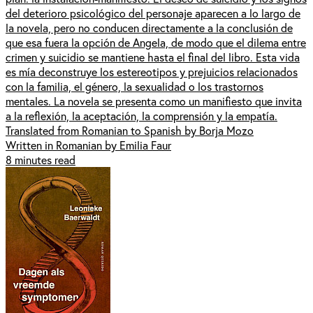
del deterioro psicológico del personaje aparecen a lo largo de
la novela, pero no conducen directamente a la conclusión de
que esa fuera la opción de Angela, de modo que el dilema entre
crimen y suicidio se mantiene hasta el final del libro. Esta vida
es mía deconstruye los estereotipos y prejuicios relacionados
con la familia, el género, la sexualidad o los trastornos
mentales. La novela se presenta como un manifiesto que invita
a la reflexión, la aceptación, la comprensión y la empatía.
Translated from Romanian to Spanish by Borja Mozo
Written in Romanian by Emilia Faur
8 minutes read