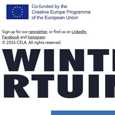
Sign up for our
newsl
etter
, or find us on
LinkedIn
,
Facebook
and
Instagram
.
© 2026 CELA. All rights reserved.