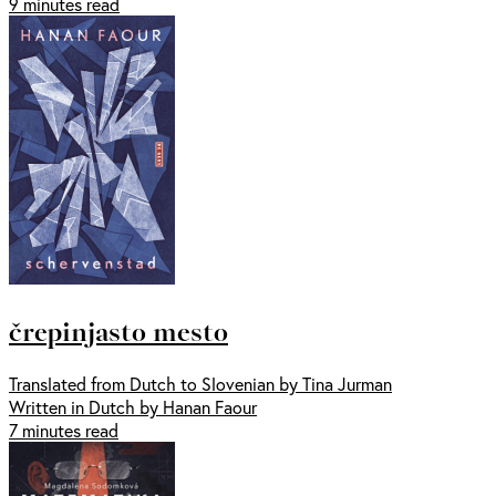
9 minutes read
črepinjasto mesto
Translated from Dutch to Slovenian by Tina Jurman
Written in Dutch by Hanan Faour
7 minutes read