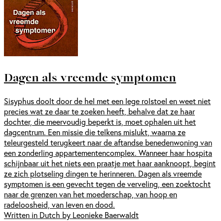
Dagen als vreemde symptomen
Sisyphus doolt door de hel met een lege rolstoel en weet niet
precies wat ze daar te zoeken heeft, behalve dat ze haar
dochter, die meervoudig beperkt is, moet ophalen uit het
dagcentrum. Een missie die telkens mislukt, waarna ze
teleurgesteld terugkeert naar de aftandse benedenwoning van
een zonderling appartementencomplex. Wanneer haar hospita
schijnbaar uit het niets een praatje met haar aanknoopt, begint
ze zich plotseling dingen te herinneren. Dagen als vreemde
symptomen is een gevecht tegen de verveling, een zoektocht
naar de grenzen van het moederschap, van hoop en
radeloosheid, van leven en dood.
Written in Dutch by Leonieke Baerwaldt