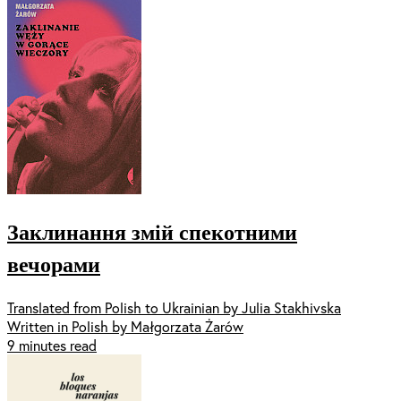
Заклинання змій спекотними
вечорами
Translated from Polish to Ukrainian by Julia Stakhivska
Written in Polish by Małgorzata Żarów
9 minutes read