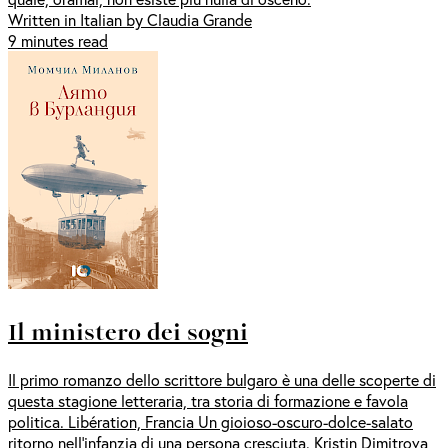
Written in Italian by Claudia Grande
9 minutes read
Il ministero dei sogni
Il primo romanzo dello scrittore bulgaro è una delle scoperte di
questa stagione letteraria, tra storia di formazione e favola
politica. Libération, Francia Un gioioso-oscuro-dolce-salato
ritorno nell’infanzia di una persona cresciuta. Kristin Dimitrova,