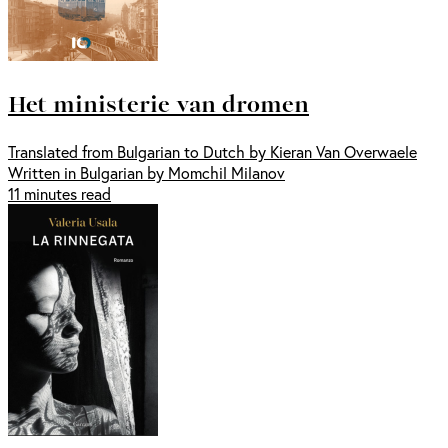
Het ministerie van dromen
Translated from Bulgarian to Dutch by Kieran Van Overwaele
Written in Bulgarian by Momchil Milanov
11 minutes read