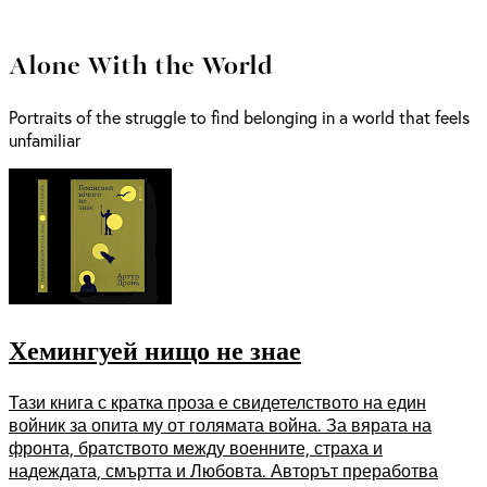
Alone With the World
Portraits of the struggle to find belonging in a world that feels
unfamiliar
Хемингуей нищо не знае
Тази книга с кратка проза е свидетелството на един
войник за опита му от голямата война. За вярата на
фронта, братството между военните, страха и
надеждата, смъртта и Любовта. Авторът преработва