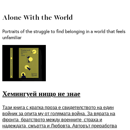
Alone With the World
Portraits of the struggle to find belonging in a world that feels
unfamiliar
Хемингуей нищо не знае
Тази книга с кратка проза е свидетелството на един
войник за опита му от голямата война. За вярата на
фронта, братството между военните, страха и
надеждата, смъртта и Любовта. Авторът преработва