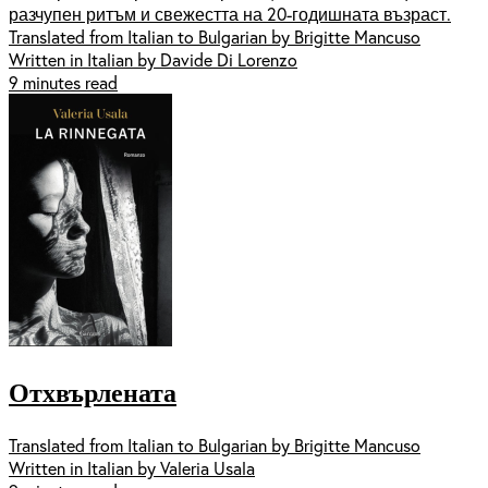
разчупен ритъм и свежестта на 20-годишната възраст.
Translated from Italian to Bulgarian by Brigitte Mancuso
Written in Italian by Davide Di Lorenzo
9 minutes read
Отхвърлената
Translated from Italian to Bulgarian by Brigitte Mancuso
Written in Italian by Valeria Usala