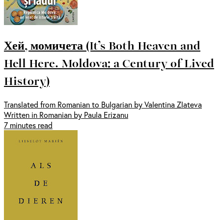
Хей, момичета (It’s Both Heaven and
Hell Here. Moldova: a Century of Lived
History)
Translated from Romanian to Bulgarian by Valentina Zlateva
Written in Romanian by Paula Erizanu
7 minutes read