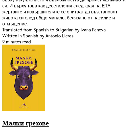
си. И върху това как десетилетия след края на ЕТА
жертвите и извършителите се опитват да възстановят
живота си след общо минало, белязано от насилие и
отмъщение.
Translated from Spanish to Bulgarian by Ivana Peneva
Written in Spanish by Antonio Lleras
9 minutes read
Малки грехове