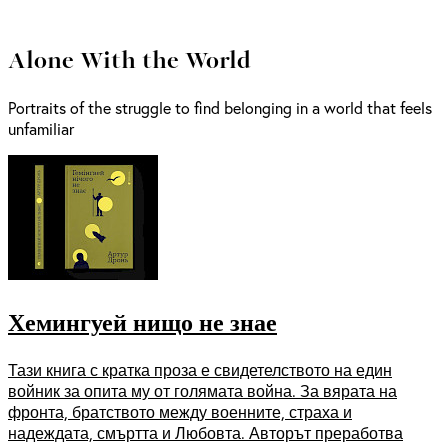
Alone With the World
Portraits of the struggle to find belonging in a world that feels
unfamiliar
Хемингуей нищо не знае
Тази книга с кратка проза е свидетелството на един
войник за опита му от голямата война. За вярата на
фронта, братството между военните, страха и
надеждата, смъртта и Любовта. Авторът преработва