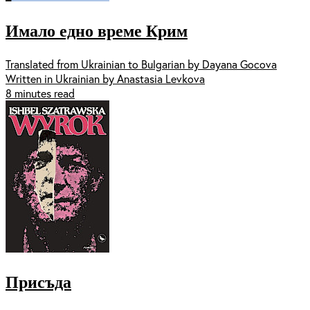
Имало едно време Крим
Translated from Ukrainian to Bulgarian by Dayana Gocova
Written in Ukrainian by Anastasia Levkova
8 minutes read
Присъда